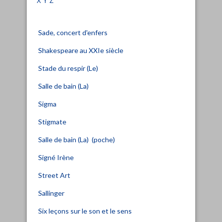
Sade, concert d'enfers
Shakespeare au XXIe siècle
Stade du respir (Le)
Salle de bain (La)
Sigma
Stigmate
Salle de bain (La) (poche)
Signé Irène
Street Art
Sallinger
Six leçons sur le son et le sens