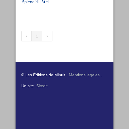
Splendid Hôtel
«
1
»
© Les Éditions de Minuit.
Mentions légales
.
Un site
Sitedit