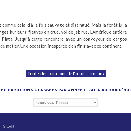
comme cela, d'à la fois sauvage et distingué. Mais la forêt lui a
nges hurleurs, fleuves en crue, vol de jabirus. L'Amérique entière
a Plata. Jusqu’à cette rencontre avec un convoyeur de cargos
 de métier. Une occasion inespérée d’en finir avec ce continent.
Toutes les parutions de l'année en cours
LES PARUTIONS CLASSÉES PAR ANNÉE (1941 À AUJOURD’HUI
e
Sitedit