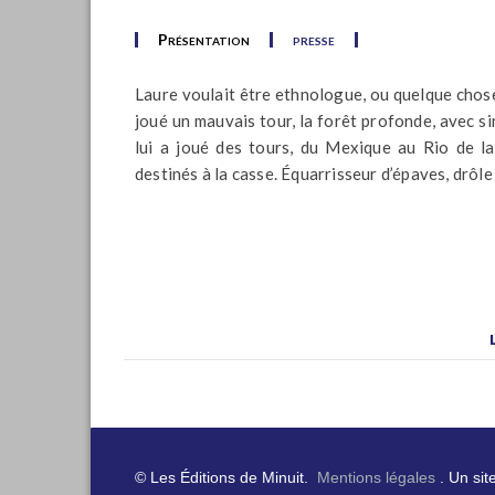
Présentation
presse
Laure voulait être ethnologue, ou quelque chose 
joué un mauvais tour, la forêt profonde, avec si
lui a joué des tours, du Mexique au Rio de l
destinés à la casse. Équarrisseur d’épaves, drôle
© Les Éditions de Minuit.
Mentions légales
. Un sit