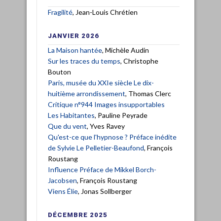
Fragilité
, Jean-Louis Chrétien
JANVIER 2026
La Maison hantée
, Michèle Audin
Sur les traces du temps
, Christophe
Bouton
Paris, musée du XXIe siècle Le dix-
huitième arrondissement
, Thomas Clerc
Critique n°944 Images insupportables
Les Habitantes
, Pauline Peyrade
Que du vent
, Yves Ravey
Qu'est-ce que l'hypnose ? Préface inédite
de Sylvie Le Pelletier-Beaufond
, François
Roustang
Influence Préface de Mikkel Borch-
Jacobsen
, François Roustang
Viens Élie
, Jonas Sollberger
DÉCEMBRE 2025