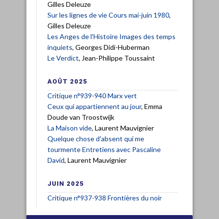
Gilles Deleuze
Sur les lignes de vie Cours mai-juin 1980
,
Gilles Deleuze
Les Anges de l'Histoire Images des temps
inquiets
, Georges Didi-Huberman
Le Verdict
, Jean-Philippe Toussaint
AOÛT 2025
Critique n°939-940 Marx vert
Ceux qui appartiennent au jour
, Emma
Doude van Troostwijk
La Maison vide
, Laurent Mauvignier
Quelque chose d'absent qui me
tourmente Entretiens avec Pascaline
David
, Laurent Mauvignier
JUIN 2025
Critique n°937-938 Frontières du noir