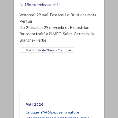
Le 18e arrondissement
:
Vendredi 29 mai, Festival Le Bruit des mots,
Pertuis
Du 22 mai au 29 novembre : Exposition
"Autoportrait" à l'IMEC, Saint-Germain-la-
Blanche-Herbe
Voir la fiche de Thomas Clerc
MAI 2026
Critique n°946 Exposer la nature
Interpréter c'est jouer Herméneutique