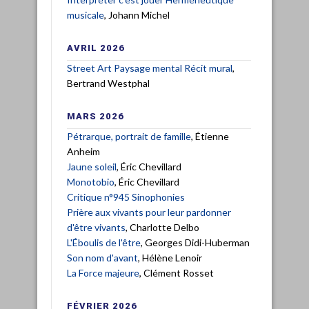
musicale
, Johann Michel
AVRIL 2026
Street Art Paysage mental Récit mural
,
Bertrand Westphal
MARS 2026
Pétrarque, portrait de famille
, Étienne
Anheim
Jaune soleil
, Éric Chevillard
Monotobio
, Éric Chevillard
Critique n°945 Sinophonies
Prière aux vivants pour leur pardonner
d'être vivants
, Charlotte Delbo
L'Éboulis de l'être
, Georges Didi-Huberman
Son nom d'avant
, Hélène Lenoir
La Force majeure
, Clément Rosset
FÉVRIER 2026