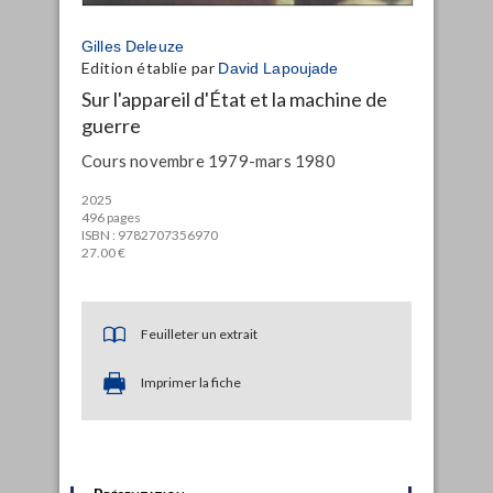
Gilles Deleuze
Edition établie par
David Lapoujade
Sur l'appareil d'État et la machine de
guerre
Cours novembre 1979-mars 1980
2025
496 pages
ISBN : 9782707356970
27.00 €
Feuilleter un extrait
Imprimer la fiche