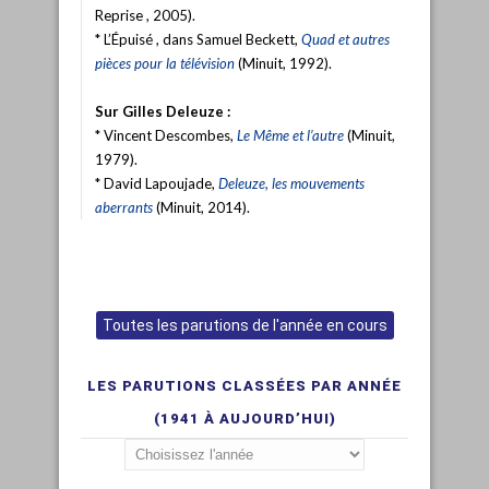
Reprise , 2005).
* L’Épuisé , dans Samuel Beckett,
Quad et autres
pièces pour la télévision
(Minuit, 1992).
Sur Gilles Deleuze :
* Vincent Descombes,
Le Même et l’autre
(Minuit,
1979).
* David Lapoujade,
Deleuze, les mouvements
aberrants
(Minuit, 2014).
Toutes les parutions de l'année en cours
LES PARUTIONS CLASSÉES PAR ANNÉE
(1941 À AUJOURD’HUI)