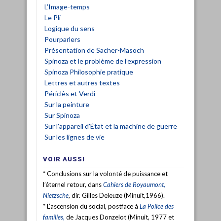
L’Image-temps
Le Pli
Logique du sens
Pourparlers
Présentation de Sacher-Masoch
Spinoza et le problème de l’expression
Spinoza Philosophie pratique
Lettres et autres textes
Périclès et Verdi
Sur la peinture
Sur Spinoza
Sur l'appareil d'État et la machine de guerre
Sur les lignes de vie
VOIR AUSSI
* Conclusions sur la volonté de puissance et
l’éternel retour, dans
Cahiers de Royaumont,
Nietzsche
, dir. Gilles Deleuze (Minuit,1966).
* L’ascension du social, postface à
La Police des
familles,
de Jacques Donzelot (Minuit, 1977 et