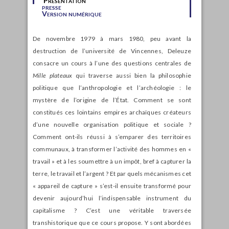
Présentation
presse
Version numérique
De novembre 1979 à mars 1980, peu avant la
destruction de l’université de Vincennes, Deleuze
consacre un cours à l’une des questions centrales de
Mille plateaux
qui traverse aussi bien la philosophie
politique que l’anthropologie et l’archéologie : le
mystère de l’origine de l’État. Comment se sont
constitués ces lointains empires archaïques créateurs
d’une nouvelle organisation politique et sociale ?
Comment ont-ils réussi à s’emparer des territoires
communaux, à transformer l’activité des hommes en «
travail » et à les soumettre à un impôt, bref à capturer la
terre, le travail et l’argent ? Et par quels mécanismes cet
« appareil de capture » s’est-il ensuite transformé pour
devenir aujourd’hui l’indispensable instrument du
capitalisme ? C’est une véritable traversée
transhistorique que ce cours propose. Y sont abordées