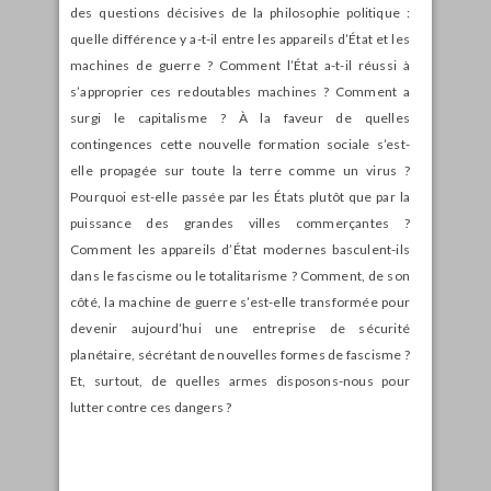
des questions décisives de la philosophie politique :
quelle différence y a-t-il entre les appareils d’État et les
machines de guerre ? Comment l’État a-t-il réussi à
s’approprier ces redoutables machines ? Comment a
surgi le capitalisme ? À la faveur de quelles
contingences cette nouvelle formation sociale s’est-
elle propagée sur toute la terre comme un virus ?
Pourquoi est-elle passée par les États plutôt que par la
puis­sance des grandes villes commerçantes ?
Comment les appareils d’État modernes basculent-ils
dans le fascisme ou le totalitarisme ? Comment, de son
côté, la machine de guerre s’est-elle transformée pour
devenir aujourd’hui une entreprise de sécurité
planétaire, sécrétant de nouvelles formes de fascisme ?
Et, surtout, de quelles armes disposons-nous pour
lutter contre ces dangers ?