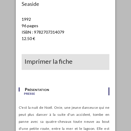
Seaside
1992
96 pages
ISBN : 9782707314079
12.50 €
Imprimer la fiche
Présentation
presse
C'est la nuit de Noël. Onie, une jeune danseuse qui ne
peut plus danser à la suite d'un accident, tombe en
panne avec sa quatre-chevaux toute neuve au bout
d'une petite route, entre la mer et le lagoon. Elle est