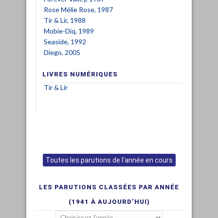
Rose Mélie Rose, 1987
Tir & Lir, 1988
Mobie-Diq, 1989
Seaside, 1992
Diego, 2005
LIVRES NUMÉRIQUES
Tir & Lir
Toutes les parutions de l'année en cours
LES PARUTIONS CLASSÉES PAR ANNÉE
(1941 À AUJOURD’HUI)