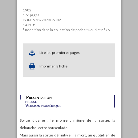
1982
176 pages
ISBN : 9782707306302
14.20 €
* Réédition dans la collection de poche "Double" n°76
Lire les premières pages
Imprimer la fiche
Présentation
presse
Version numérique
Sortie d'usine : le moment même de la sortie, la
débauche, cette bousculade.
Mais aussi la sortie définitive : la mort, au quotidien de