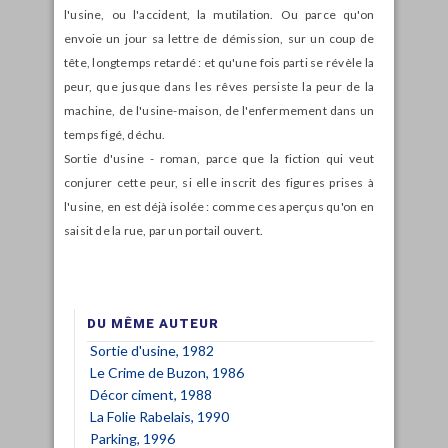
l'usine, ou l'accident, la mutilation. Ou parce qu'on
envoie un jour sa lettre de démission, sur un coup de
tête, longtemps retardé : et qu'une fois parti se révèle la
peur, que jusque dans les rêves persiste la peur de la
machine, de l'usine-maison, de l'enfermement dans un
temps figé, déchu.
Sortie d'usine - roman, parce que la fiction qui veut
conjurer cette peur, si elle inscrit des figures prises à
l'usine, en est déjà isolée : comme ces aperçus qu'on en
saisit de la rue, par un portail ouvert.
DU MÊME AUTEUR
Sortie d'usine, 1982
Le Crime de Buzon, 1986
Décor ciment, 1988
La Folie Rabelais, 1990
Parking, 1996