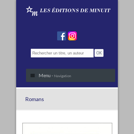
Menu -
Navigation
Romans