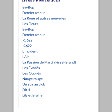
LIVRES NUMÉRIQUES
Be-Bop
Dernier amour
La Roue et autres nouvelles
Les Fleurs
Be-Bop
Dernier amour
K. 622
K.622
L'Incident
L’Air
La Passion de Martin Fissel-Brandt
Les Évadés
Les Oubliés
Nuage rouge
Un soir au club
Dit-il
Lily et Braine