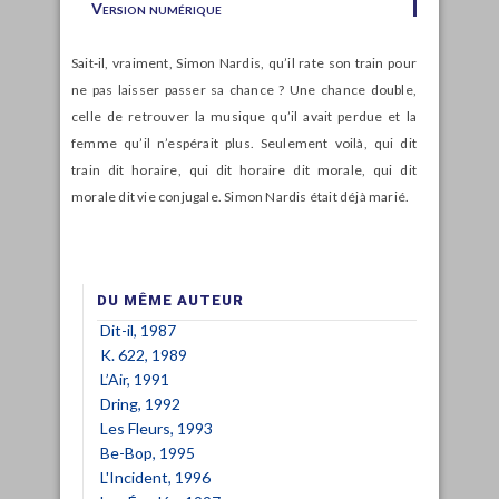
Version numérique
Sait-il, vraiment, Simon Nardis, qu’il rate son train pour
ne pas laisser passer sa chance ? Une chance double,
celle de retrouver la musique qu’il avait perdue et la
femme qu’il n’espérait plus. Seulement voilà, qui dit
train dit horaire, qui dit horaire dit morale, qui dit
morale dit vie conjugale. Simon Nardis était déjà marié.
DU MÊME AUTEUR
Dit-il, 1987
K. 622, 1989
L’Air, 1991
Dring, 1992
Les Fleurs, 1993
Be-Bop, 1995
L'Incident, 1996