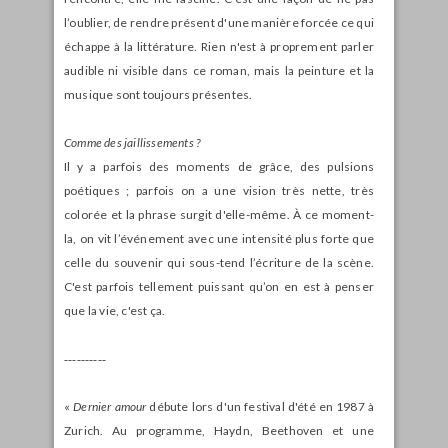
l’oublier, de rendre présent d'une manière forcée ce qui
échappe à la littérature. Rien n'est à proprement parler
audible ni visible dans ce roman, mais la peinture et la
musique sont toujours présentes.
Comme des jaillissements ?
Il y a parfois des moments de grâce, des pulsions
poétiques ; parfois on a une vision très nette, très
colorée et la phrase surgit d'elle-même. À ce moment-
la, on vit l’événement avec une intensité plus forte que
celle du souvenir qui sous-tend l’écriture de la scène.
C'est parfois tellement puissant qu’on en est à penser
que la vie, c'est ça.
‑‑‑‑‑‑‑‑‑‑
«
Dernier amour
débute lors d'un festival d'été en 1987 à
Zurich. Au programme, Haydn, Beethoven et une