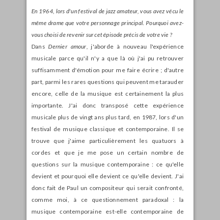
En 1964, lors d'un festival de jazz amateur, vous avez vécu le
même drame que votre personnage principal. Pourquoi avez-
vous choisi de revenir sur cet épisode précis de votre vie ?
Dans
Dernier amour
, j'aborde à nouveau l'expérience
musicale parce qu'il n'y a que là où j'ai pu retrouver
suffisamment d'émotion pour me faire écrire ; d'autre
part, parmi les rares questions qui peuvent me tarauder
encore, celle de la musique est certainement la plus
importante. J'ai donc transposé cette expérience
musicale plus de vingt ans plus tard, en 1987, lors d'un
festival de musique classique et contemporaine. Il se
trouve que j'aime particulièrement les quatuors à
cordes et que je me pose un certain nombre de
questions sur la musique contemporaine : ce qu'elle
devient et pourquoi elle devient ce qu'elle devient. J'ai
donc fait de Paul un compositeur qui serait confronté,
comme moi, à ce questionnement paradoxal : la
musique contemporaine est-elle contemporaine de