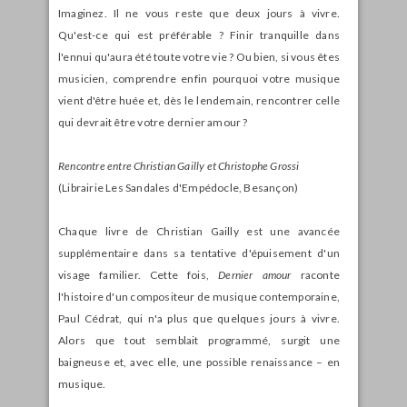
Imaginez. Il ne vous reste que deux jours à vivre.
Qu'est-ce qui est préférable ? Finir tranquille dans
l'ennui qu'aura été toute votre vie ? Ou bien, si vous êtes
musicien, comprendre enfin pourquoi votre musique
vient d'être huée et, dès le lendemain, rencontrer celle
qui devrait être votre dernier amour ?
Rencontre entre Christian Gailly et Christophe Grossi
(Librairie Les Sandales d'Empédocle, Besançon)
Chaque livre de Christian Gailly est une avancée
supplémentaire dans sa tentative d'épuisement d'un
visage familier. Cette fois,
Dernier amour
raconte
l'histoire d'un compositeur de musique contemporaine,
Paul Cédrat, qui n'a plus que quelques jours à vivre.
Alors que tout semblait programmé, surgit une
baigneuse et, avec elle, une possible renaissance – en
musique.