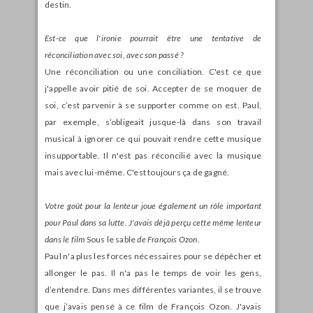
destin.
Est-ce que l'ironie pourrait être une tentative de
réconciliation avec soi, avec son passé ?
Une réconciliation ou une conciliation. C'est ce que
j'appelle avoir pitié de soi. Accepter de se moquer de
soi, c’est parvenir à se supporter comme on est. Paul,
par exemple, s’obligeait jusque-là dans son travail
musical à ignorer ce qui pouvait rendre cette musique
insupportable. Il n'est pas réconcilié avec la musique
mais avec lui-même. C'est toujours ça de gagné.
Votre goût pour la lenteur joue également un rôle important
pour Paul dans sa lutte. J'avais déjà
perçu cette même lenteur
dans le film
Sous le sable
de François Ozon.
Paul n'a plus les forces nécessaires pour se dépêcher et
allonger le pas. Il n'a pas le temps de voir les gens,
d’entendre. Dans mes différentes variantes, il se trouve
que j’avais pensé à ce film de François Ozon. J'avais