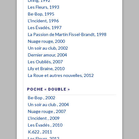
Dring, 1992
Les Fleurs, 1993
Be-Bop, 1995
L'Incident, 1996
Les Évadés, 1997
La Passion de Martin Fissel-Brandt, 1998
Nuage rouge, 2000
Un soir au club, 2002
Dernier amour, 2004
Les Oubliés, 2007
Lily et Braine, 2010
La Roue et autres nouvelles, 2012
POCHE « DOUBLE »
Be-Bop , 2002
Un soir au club , 2004
Nuage rouge , 2007
L'Incident , 2009
Les Évadés , 2010
K.622 , 2011
Les Fleurs, 2012