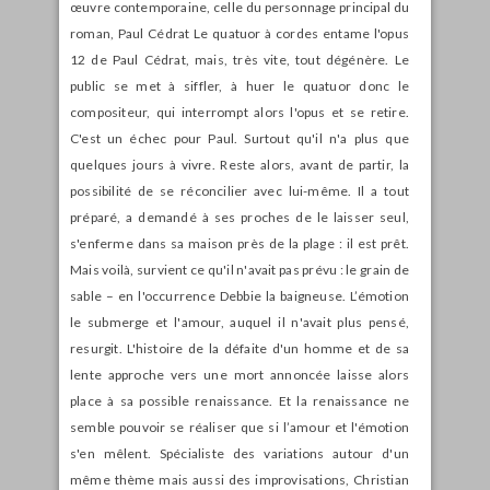
œuvre contemporaine, celle du personnage principal du
roman, Paul Cédrat Le quatuor à cordes entame l'opus
12 de Paul Cédrat, mais, très vite, tout dégénère. Le
public se met à siffler, à huer le quatuor donc le
compositeur, qui interrompt alors l'opus et se retire.
C'est un échec pour Paul. Surtout qu'il n'a plus que
quelques jours à vivre. Reste alors, avant de partir, la
possibilité de se réconcilier avec lui-même. Il a tout
préparé, a demandé à ses proches de le laisser seul,
s'enferme dans sa maison près de la plage : il est prêt.
Mais voilà, survient ce qu'il n'avait pas prévu : le grain de
sable – en l'occurrence Debbie la baigneuse. L’émotion
le submerge et l'amour, auquel il n'avait plus pensé,
resurgit. L'histoire de la défaite d'un homme et de sa
lente approche vers une mort annoncée laisse alors
place à sa possible renaissance. Et la renaissance ne
semble pouvoir se réaliser que si l’amour et l'émotion
s'en mêlent. Spécialiste des variations autour d'un
même thème mais aussi des improvisations, Christian