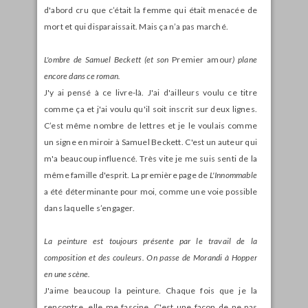
d'abord cru que c’était la femme qui était menacée de
mort et qui disparaissait. Mais ça n’a pas marché.
L'ombre de Samuel Beckett (et son
Premier amour
) plane
encore dans ce roman.
J'y ai pensé à ce livre-là. J'ai d'ailleurs voulu ce titre
comme ça et j'ai voulu qu'il soit inscrit sur deux lignes.
C’est même nombre de lettres et je le voulais comme
un signe en miroir à Samuel Beckett. C'est un auteur qui
m'a beaucoup influencé. Très vite je me suis senti de la
même famille d'esprit. La première page de
L'Innommable
a été déterminante pour moi, comme une voie possible
dans laquelle s’engager.
La peinture est toujours présente par le travail de la
composition et des couleurs. On passe de Morandi à Hopper
en une scène.
J'aime beaucoup la peinture. Chaque fois que je la
rencontre, elle me fascine. C'est une façon de ne pas