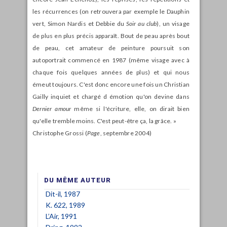
les récurrences (on retrouvera par exemple le Dauphin
vert, Simon Nardis et Debbie du
Soir au club
), un visage
de plus en plus précis apparaît. Bout de peau après bout
de peau, cet amateur de peinture poursuit son
autoportrait commencé en 1987 (même visage avec à
chaque fois quelques années de plus) et qui nous
émeut toujours. C'est donc encore une fois un Christian
Gailly inquiet et chargé d émotion qu'on devine dans
Dernier amour
même si l'écriture, elle, on dirait bien
qu'elle tremble moins. C'est peut-être ça, la grâce. »
Christophe Grossi (
Page
, septembre 2004)
DU MÊME AUTEUR
Dit-il, 1987
K. 622, 1989
L’Air, 1991