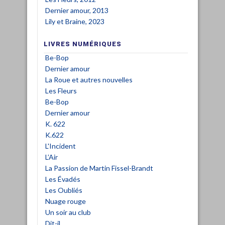
Dernier amour, 2013
Lily et Braine, 2023
LIVRES NUMÉRIQUES
Be-Bop
Dernier amour
La Roue et autres nouvelles
Les Fleurs
Be-Bop
Dernier amour
K. 622
K.622
L'Incident
L’Air
La Passion de Martin Fissel-Brandt
Les Évadés
Les Oubliés
Nuage rouge
Un soir au club
Dit-il