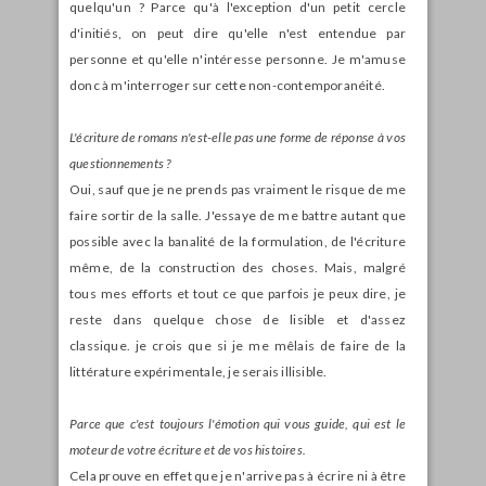
quelqu'un ? Parce qu'à l'exception d'un petit cercle
d'initiés, on peut dire qu'elle n'est entendue par
personne et qu'elle n'intéresse personne. Je m'amuse
donc à m'interroger sur cette non-contemporanéité.
L'écriture de romans n'est-elle pas une forme de réponse à vos
questionnements ?
Oui, sauf que je ne prends pas vraiment le risque de me
faire sortir de la salle. J'essaye de me battre autant que
possible avec la banalité de la formulation, de l'écriture
même, de la construction des choses. Mais, malgré
tous mes efforts et tout ce que parfois je peux dire, je
reste dans quelque chose de lisible et d'assez
classique. je crois que si je me mêlais de faire de la
littérature expérimentale, je serais illisible.
Parce que c'est toujours l'émotion qui vous guide, qui est le
moteur de votre écriture et de vos histoires.
Cela prouve en effet que je n'arrive pas à écrire ni à être