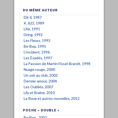
DU MÊME AUTEUR
Dit-il, 1987
K. 622, 1989
L’Air, 1991
Dring, 1992
Les Fleurs, 1993
Be-Bop, 1995
L'Incident, 1996
Les Évadés, 1997
La Passion de Martin Fissel-Brandt, 1998
Nuage rouge, 2000
Un soir au club, 2002
Dernier amour, 2004
Les Oubliés, 2007
Lily et Braine, 2010
La Roue et autres nouvelles, 2012
POCHE « DOUBLE »
Be-Bop , 2002