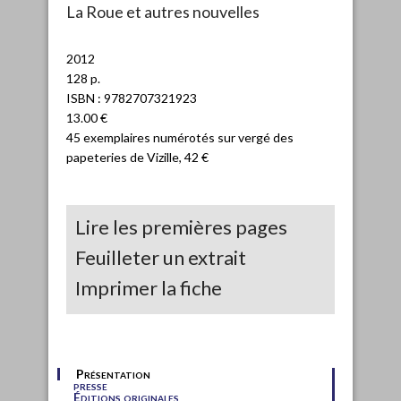
La Roue et autres nouvelles
2012
128 p.
ISBN : 9782707321923
13.00 €
45 exemplaires numérotés sur vergé des
papeteries de Vizille, 42 €
Lire les premières pages
Feuilleter un extrait
Imprimer la fiche
Présentation
presse
Éditions originales