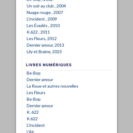
Un soir au club , 2004
Nuage rouge , 2007
L'Incident , 2009
Les Évadés , 2010
K.622 , 2011
Les Fleurs, 2012
Dernier amour, 2013
Lily et Braine, 2023
LIVRES NUMÉRIQUES
Be-Bop
Dernier amour
La Roue et autres nouvelles
Les Fleurs
Be-Bop
Dernier amour
K. 622
K.622
L'Incident
L’Air