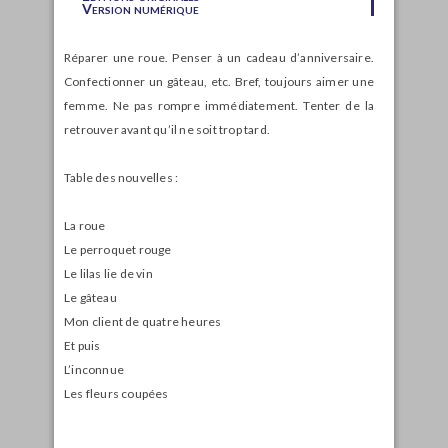
Version numérique
Réparer une roue. Penser à un cadeau d’anniversaire.
Confectionner un gâteau, etc. Bref, toujours aimer une
femme. Ne pas rompre immédiatement. Tenter de la
retrouver avant qu’il ne soit trop tard.
Table des nouvelles :
La roue
Le perroquet rouge
Le lilas lie de vin
Le gâteau
Mon client de quatre heures
Et puis
L’inconnue
Les fleurs coupées