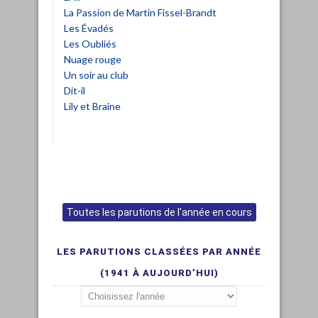
La Passion de Martin Fissel-Brandt
Les Évadés
Les Oubliés
Nuage rouge
Un soir au club
Dit-il
Lily et Braine
Toutes les parutions de l'année en cours
LES PARUTIONS CLASSÉES PAR ANNÉE
(1941 À AUJOURD’HUI)