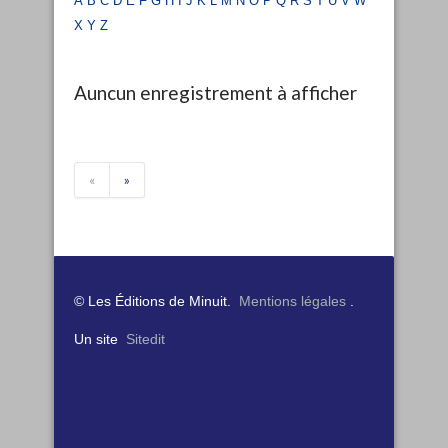
x
y
z
Auncun enregistrement à afficher
«
»
© Les Éditions de Minuit.
Mentions légales
.
Un site
Sitedit