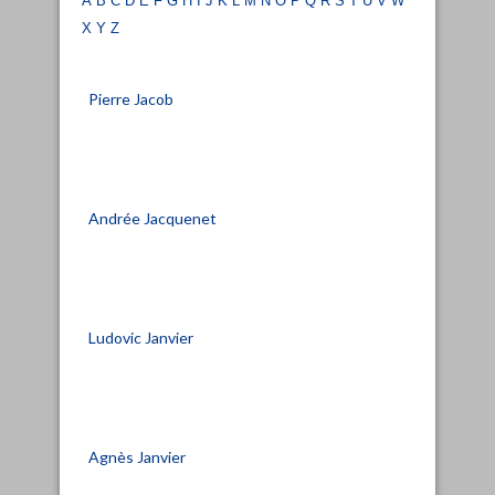
x
y
z
Pierre Jacob
Andrée Jacquenet
Ludovic Janvier
Agnès Janvier