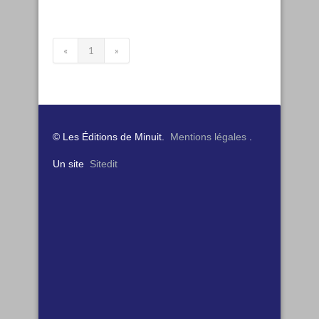
«
1
»
© Les Éditions de Minuit.
Mentions légales
.
Un site
Sitedit