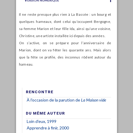
Il ne reste presque plus rien à La Bassée : un bourg et
quelques hameaux, dont celui qu’occupent Bergogne,
sa femme Marion et leur fille Ida, ainsi qu’une voisine,
Christine, une artiste installée ici depuis des années.
On s’active, on se prépare pour l’anniversaire de
Marion, dont on va fêter les quarante ans. Mais alors
que la fête se profile, des inconnus rôdent autour du
hameau.
RENCONTRE
À l'occasion de la parution de
La Maison vide
DU MÊME AUTEUR
Loin d'eux, 1999
Apprendre à finir, 2000