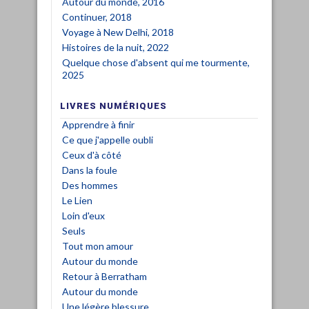
Autour du monde, 2016
Continuer, 2018
Voyage à New Delhi, 2018
Histoires de la nuit, 2022
Quelque chose d'absent qui me tourmente,
2025
LIVRES NUMÉRIQUES
Apprendre à finir
Ce que j'appelle oubli
Ceux d'à côté
Dans la foule
Des hommes
Le Lien
Loin d'eux
Seuls
Tout mon amour
Autour du monde
Retour à Berratham
Autour du monde
Une légère blessure