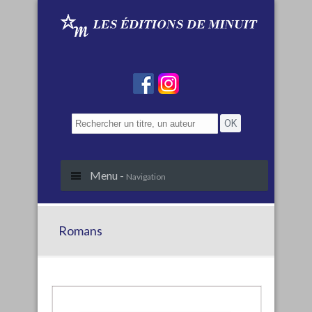
Menu -
Navigation
Romans