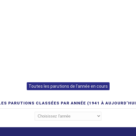
Toutes les parutions de l'année en cours
LES PARUTIONS CLASSÉES PAR ANNÉE (1941 À AUJOURD’HUI