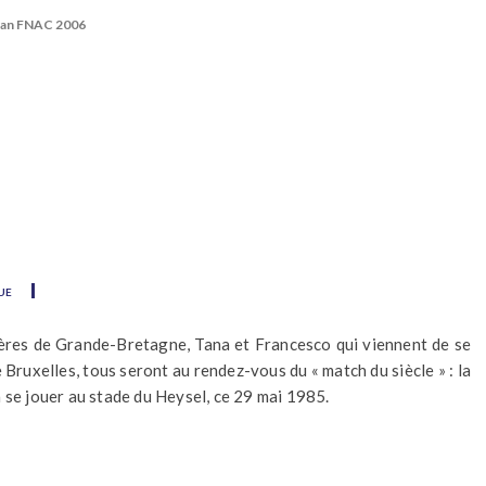
man FNAC 2006
ue
rères de Grande-Bretagne, Tana et Francesco qui viennent de se
e Bruxelles, tous seront au rendez-vous du « match du siècle » : la
 se jouer au stade du Heysel, ce 29 mai 1985.