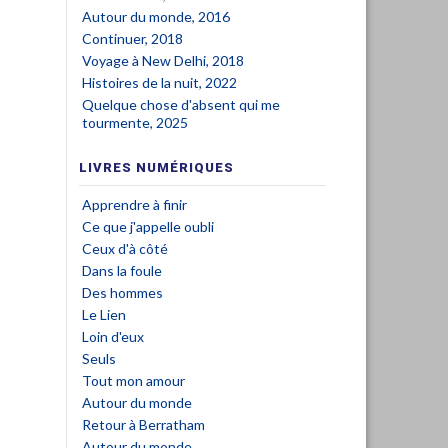
Autour du monde, 2016
Continuer, 2018
Voyage à New Delhi, 2018
Histoires de la nuit, 2022
Quelque chose d'absent qui me
tourmente, 2025
LIVRES NUMÉRIQUES
Apprendre à finir
Ce que j'appelle oubli
Ceux d'à côté
Dans la foule
Des hommes
Le Lien
Loin d'eux
Seuls
Tout mon amour
Autour du monde
Retour à Berratham
Autour du monde