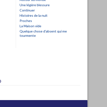
Une légère blessure
Continuer
Histoires de la nuit
Proches
La Maison vide
Quelque chose d'absent qui me
tourmente
)