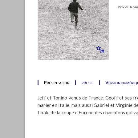
Prix du Ro
Présentation
presse
Version numériq
Jeff et Tonino venus de France, Geoff et ses f
marier en Italie, mais aussi Gabriel et Virginie d
finale de la coupe d'Europe des champions qui va