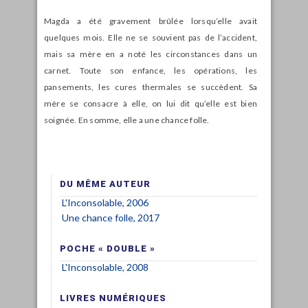
Magda a été gravement brûlée lorsqu’elle avait
quelques mois. Elle ne se souvient pas de l’accident,
mais sa mère en a noté les circonstances dans un
carnet. Toute son enfance, les opérations, les
pansements, les cures thermales se succèdent. Sa
mère se consacre à elle, on lui dit qu’elle est bien
soignée. En somme, elle a une chance folle.
DU MÊME AUTEUR
L'Inconsolable, 2006
Une chance folle, 2017
POCHE « DOUBLE »
L'Inconsolable, 2008
LIVRES NUMÉRIQUES