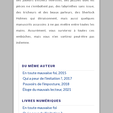
des joueurs d’échecs névrosés, des puzzles dont les
pièces ne s’emboîtent pas, des labyrinthes sans issue,
des tricheurs et des beaux parleurs, des Sherlock
Holmes qui déraisonnent, mais aussi quelques
manuscrits assassins à ne pas mettre entre toutes les
mains. Assurément, vous survivrez à toutes ces
embûches, mais vous n’en sortirez peut-être pas
indemne.
DU MÊME AUTEUR
En toute mauvaise foi, 2015
Qui a peur de l'imitation ?, 2017
Pouvoirs de l'imposture, 2018
Éloge du mauvais lecteur, 2021
LIVRES NUMÉRIQUES
En toute mauvaise foi