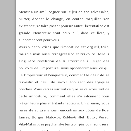
Mentir à un ami, lorgner sur le jeu de son adversaire,
bluffer, donner le change, en conter, maquiller son
existence, se faire passer pour un autre : la tentation est
grande. Nombreux sont ceux qui, dans ce livre, y
succomberont pour vous.
Vous y découvrirez que l’imposture est orgueil, folie,
maladie mais aussi transgression et bravoure. Telle la
singulière révélation de la littérature au sujet des
pouvoirs de l’imposture. Vous apprendrez ainsi ce qui
lie l’imposteur et l’enquêteur, comment le désir de se
travestir et celui de savoir épousent des logiques
proches. Vous verrez surtout ce que les œuvres font de
cette imposture, comment elles s’y adonnent pour
piéger leurs plus méritants lecteurs. En chemin, vous
ferez de surprenantes rencontres aux côtés de Poe,
James, Borges, Nabokov, Robbe-Grillet, Butor, Perec,
Vila-Matas : des psychanalystes trompés ou meurtriers,