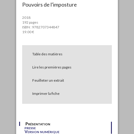
Pouvoirs de l'imposture
2018
192 pages
ISBN : 9782707344847
19.00 €
Table des matières
Lire les premières pages
Feuilleter un extrait
Imprimer la fiche
Présentation
presse
Version numérique