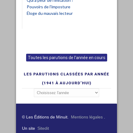
Qui a peur de l'imitation ?
Pouvoirs de l'imposture
Éloge du mauvais lecteur
Toutes les parutions de l'année en cours
LES PARUTIONS CLASSÉES PAR ANNÉE
(1941 À AUJOURD’HUI)
© Les Éditions de Minuit.
Mentions légales
.
Un site
Sitedit