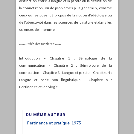
distinction entre la langue et la parole ou la définition de
la connotation, ou de problèmes plus généraux, comme
ceux qui se posent à propos de la notion d’idéologie ou
de l’objectivité dans les sciences de la nature et dans les
sciences de l’homme.
‑‑‑‑‑ Table des matières ‑‑‑‑‑
Introduction – Chapitre 1 : Sémiologie de la
communication – Chapitre 2 : Sémiologie de la
connotation – Chapitre 3 : Langue et parole – Chapitre 4 :
Langue et code non linguistique – Chapitre 5 :
Pertinence et idéologie
DU MÊME AUTEUR
Pertinence et pratique, 1975