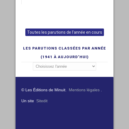
Toutes les parutions de l'année en cours
LES PARUTIONS CLASSÉES PAR ANNÉE
(1941 À AUJOURD’HUI)
© Les Éditions de Minuit.
Mentions légales
.
Un site
Sitedit