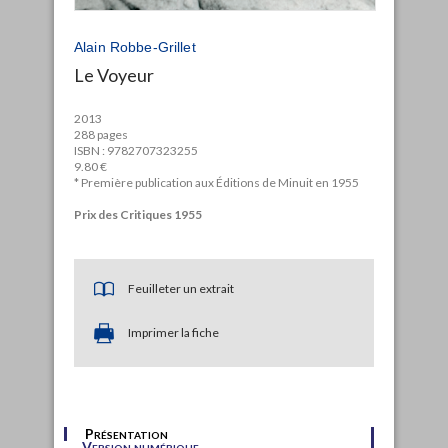
Alain Robbe-Grillet
Le Voyeur
2013
288 pages
ISBN : 9782707323255
9.80 €
* Première publication aux Éditions de Minuit en 1955
Prix des Critiques 1955
Feuilleter un extrait
Imprimer la fiche
Présentation
Version numérique