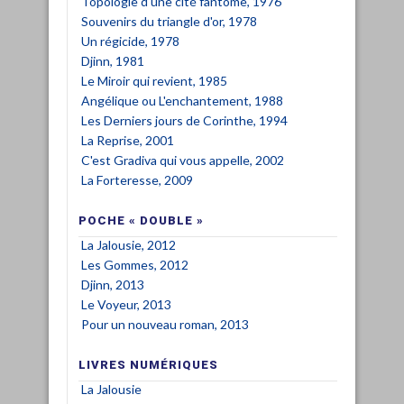
Topologie d'une cité fantôme, 1976
Souvenirs du triangle d'or, 1978
Un régicide, 1978
Djinn, 1981
Le Miroir qui revient, 1985
Angélique ou L'enchantement, 1988
Les Derniers jours de Corinthe, 1994
La Reprise, 2001
C'est Gradiva qui vous appelle, 2002
La Forteresse, 2009
POCHE « DOUBLE »
La Jalousie, 2012
Les Gommes, 2012
Djinn, 2013
Le Voyeur, 2013
Pour un nouveau roman, 2013
LIVRES NUMÉRIQUES
La Jalousie