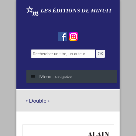
Menu -
Navigation
« Double »