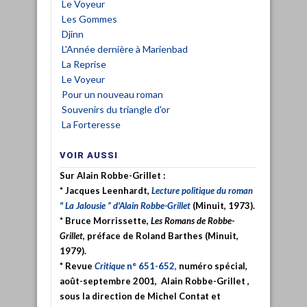
Le Voyeur
Les Gommes
Djinn
L'Année dernière à Marienbad
La Reprise
Le Voyeur
Pour un nouveau roman
Souvenirs du triangle d'or
La Forteresse
VOIR AUSSI
Sur Alain Robbe-Grillet
:
* Jacques Leenhardt,
Lecture politique du roman
" La Jalousie ” d'Alain Robbe-Grillet
(Minuit, 1973).
* Bruce Morrissette,
Les Romans de Robbe-
Grillet
, préface de Roland Barthes (Minuit,
1979).
* Revue
Critique
n° 651-652,
numéro spécial,
août-septembre 2001, Alain Robbe-Grillet ,
sous la direction de Michel Contat et