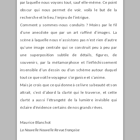
par laquelle nous voyons tout, sauf elle-même. Ce point
obscur qui nous permet de voir, voilà le but de la
recherche et le lieu, l’enjeu de l’intrigue.
Comment y sommes-nous conduits ? Moins par le fil
d’une anecdote que par un art raffiné d’images. La
scène à laquelle nous n’assistons pas n’est rien d’autre
qu’une image centrale qui se construit peu à peu par
une superposition subtile de détails, figures, de
souvenirs, par la métamorphose et l’infléchissement
insensible d’un dessin ou d’un schème autour duquel
tout ce que voit le voyageur s’organise et s’anime.
Mais je crois que ce qui donne à ce livre sa beauté et son
attrait, c’est d’abord la clarté qui le traverse, et cette
clarté a aussi l’étrangeté de la lumière invisible qui
éclaire d’évidence certains de nos grands rêves.
Maurice Blanchot
La Nouvelle Nouvelle Revue française