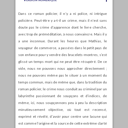
Dans ce roman policier, il n’y a ni police, ni intrigue
policière. Peut-être y a-t-il un crime, mais il n’est sans
doute pas le crime d’apparence dont le livre cherche,
avec trop de préméditation, à nous convaincre. Mais il y
a une inconnue. Durant les heures que Mathias, le
voyageur de commerce, a passées dans le petit pays de
son enfance pour y vendre des bracelets-montres, s’est
glissé un temps mort qui ne peut être récupéré. De ce
vide, nous ne pouvons nous approcher directement ;
nous ne pouvons même pas le situer à un moment du
temps commun, mais de même que, dans la tradition du
roman policier, le crime nous conduit au criminel par un
labyrinthe passionnant de soupçons et d’indices, de
même, ici, nous soupçonnons peu à peu la description
minutieusement objective, où tout est recensé,
exprimé et révélé, d’avoir pour centre une lacune qui
est comme l’origine et la source de cette extrême clarté