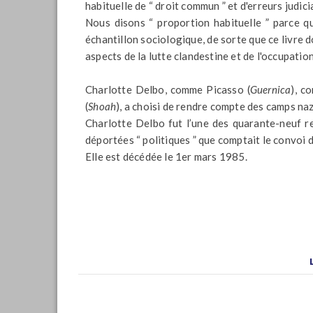
habituelle de “ droit commun ” et d'erreurs judici
Nous disons “ proportion habituelle ” parce qu
échantillon sociologique, de sorte que ce livre 
aspects de la lutte clandestine et de l'occupatio
Charlotte Delbo, comme Picasso (
Guernica
), c
(
Shoah
), a choisi de rendre compte des camps nazis
Charlotte Delbo fut l’une des quarante-neuf r
déportées “ politiques ” que comptait le convoi 
Elle est décédée le 1er mars 1985.