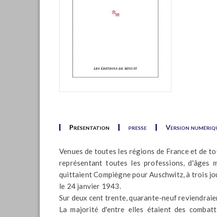
Présentation
presse
Version numériq
Venues de toutes les régions de France et de tou
représentant toutes les professions, d'âges 
quittaient Compiègne pour Auschwitz, à trois jou
le 24 janvier 1943.
Sur deux cent trente, quarante-neuf reviendraien
La majorité d'entre elles étaient des combatt