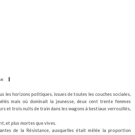
ue
s les horizons politiques, issues de toutes les couches sociales,
mêlés mais où dominait la jeunesse, deux cent trente femmes
rs et trois nuits de train dans les wagons à bestiaux verrouillés,
t, et plus mortes que vives.
antes de la Résistance, auxquelles était mêlée la proportion