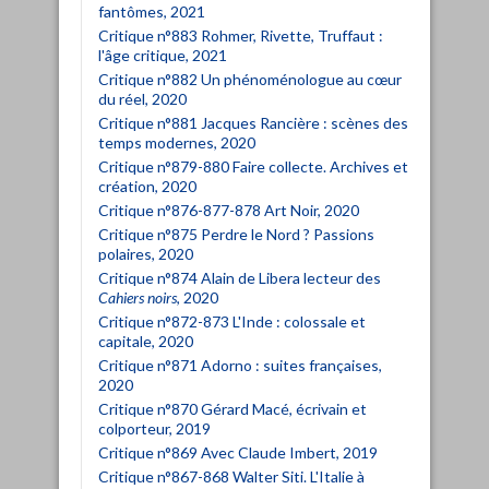
fantômes, 2021
Critique n°883 Rohmer, Rivette, Truffaut :
l'âge critique, 2021
Critique n°882 Un phénoménologue au cœur
du réel, 2020
Critique n°881 Jacques Rancière : scènes des
temps modernes, 2020
Critique n°879-880 Faire collecte. Archives et
création, 2020
Critique n°876-877-878 Art Noir, 2020
Critique n°875 Perdre le Nord ? Passions
polaires, 2020
Critique n°874 Alain de Libera lecteur des
Cahiers noirs
, 2020
Critique n°872-873 L'Inde : colossale et
capitale, 2020
Critique n°871 Adorno : suites françaises,
2020
Critique n°870 Gérard Macé, écrivain et
colporteur, 2019
Critique n°869 Avec Claude Imbert, 2019
Critique n°867-868 Walter Siti. L'Italie à