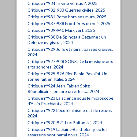
Critique n°934 In vino veritas ?, 2025
Critique n°932-933 Guerres civiles, 2025
Critique n°931 Rome hors ses murs, 2025
Critique n°937-938 Frontières du noir, 2025
Critique n°939-940 Marx vert, 2025
Critique n°930 De Spinoza à Cézanne : un
Deleuze magistral, 2024
Critique n°929 Juifs et noirs : passés croisés,
2024
Critique n°927-928 SONS. De la musique aux
arts sonores, 2024
Critique n°925-926 Pier Paolo Pasolini. Un
songe fait en Italie, 2024
Critique n°924 Jean-Fabien Spitz :
Républicains, encore un effort..., 2024
Critique n°923 La science sous le microscope
d’Alain Prochiantz, 2024
Critique n°922 L'écoféminisme est de retour,
2024
Critique n°920-921 Luc Boltanski, 2024
Critique n°919 La Saint-Barthélemy, ou les
assassins sont parmi nous, 2024