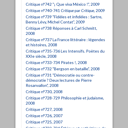
Critique n°742 "¡ Que viva México !", 2009
Critique n°740-741
Critique
par
Critique
, 2009
Critique n°739 "Fidèles et infidèles : Sartre,
Benny Lévy, Michel Contat", 2009
Critique n°738 Réponses à Carl Schmitt,
2008
Critique n°737 La France littéraire : légendes
et histoires, 2008
Critique n°735-736 Les Intensifs. Poètes du
XXIe siècle, 2008
Critique n°733-734 Pirates !, 2008
Critique n°732 "Bergson en bataille", 2008
Critique n°731 "Démocratie ou contre-
démocratie ? Deux lectures de Pierre
Rosanvallon", 2008
Critique n°730, 2008
Critique n°728-729 Philosophie et judaïsme,
2008
Critique n°727, 2008
Critique n°726, 2007
Critique n°725, 2007