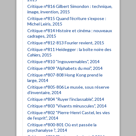
Critique n°816 Gilbert Simondon : technique,
image, invention, 2015
Critique n°815 Quand l'écriture s'expose :
Michel Leiris, 2015
Critique n°814 Histoire et cinéma : nouveaux
cadrages, 2015
Critique n°812-813 Fourier revient, 2015
Critique n°811 Heidegger : la boîte noire des
Cahiers
, 2015
Critique n°810 "Ingouvernables", 2014
Critique n°809 "Alphabets du moi", 2014
Critique n°807-808 Hong Kong prend le
large, 2014
Critique n°805-806 Le musée, sous réserve
d’inventaire, 2014
Critique n°804 "Ruyer l’inclassable", 2014
Critique n°803 "Vivants minuscules", 2014
Critique n°802 "Pierre-Henri Castel, les vies
de l'esprit", 2014
Critique n°800-801 Où est passée la
psychanalyse ?, 2014