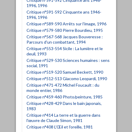
Critique n°591-592 Cinquante ans 1946-
1996, 1996
Critique n°591-592 Cinquante ans 1946-
1996, 1996
Critique n°589-590 Arrêts sur l'image, 1996
Critique n°579-580 Pierre Bourdieu, 1995
Critique n°567-568 Jacques Bouveresse :
Parcours d'un combattant, 1994
Critique n°553-554 Sicile : La lumière et le
deuil, 1993
Critique n°529-530 Sciences humaines : sens
social, 1991
Critique n°519-520 Samuel Beckett, 1990
Critique n°512-513 Giacomo Leopardi, 1990
Critique n°471-472 Michel Foucault : du
monde entier, 1986
Critique n°459-460 Photo/peinture, 1985
Critique n°428-429 Dans le bain japonais,
1983
Critique n°414 La terre et la guerre dans
l'œuvre de Claude Simon, 1981
Critique n°408 L'Œil et l'oreille, 1981