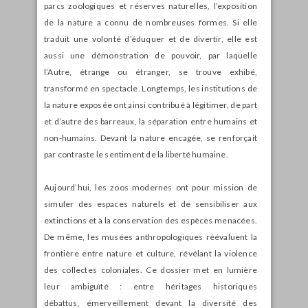
parcs zoologiques et réserves naturelles, l’exposition
de la nature a connu de nombreuses formes. Si elle
traduit une volonté d’éduquer et de divertir, elle est
aussi une démonstration de pouvoir, par laquelle
l’Autre, étrange ou étranger, se trouve exhibé,
transformé en spectacle. Longtemps, les institutions de
la nature exposée ont ainsi contribué à légitimer, de part
et d’autre des barreaux, la séparation entre humains et
non-humains. Devant la nature encagée, se renforçait
par contraste le sentiment de la liberté humaine.
Aujourd’hui, les zoos modernes ont pour mission de
simuler des espaces naturels et de sensibiliser aux
extinctions et à la conservation des espèces menacées.
De même, les musées anthropologiques réévaluent la
frontière entre nature et culture, révélant la violence
des collectes coloniales. Ce dossier met en lumière
leur ambiguïté : entre héritages historiques
débattus, émerveillement devant la diversité des