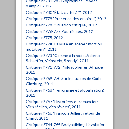
Critique n°781-782 Biographies : modes
d'emploi, 2012
Critique n°780 "État, es-tu là ?", 2012
Critique n°779 "Présence des empires", 2012
Critique n°778 "Situation critique", 2012
Critique n°776-777 Populismes, 2012
Critique n°775, 2012
Critique n°774 "La Mise en scène : mort ou
mutation ?", 2011
Critique n°773 "Comme à la radio. Adorno,
Schaeffer, Veinstein, Szendy", 2011
Critique n°771-772 Philosopher en Afrique,
2011
Critique n°769-770 Sur les traces de Carlo
Ginzburg, 2011
Critique n°768 "Terrorisme et globalisation",
2011
Critique n°767 "Historiens et romanciers.
Vies réelles, vies rêvées", 2011
Critique n°766 "François Jullien, retour de
Chine", 2011
Critique n°764-765 Bodybuilding. L'évolution