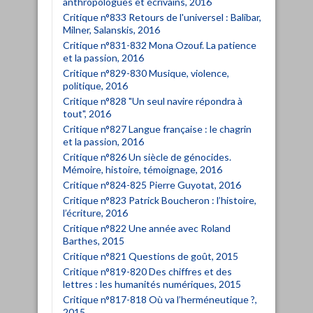
anthropologues et écrivains, 2016
Critique n°833 Retours de l'universel : Balibar,
Milner, Salanskis, 2016
Critique n°831-832 Mona Ozouf. La patience
et la passion, 2016
Critique n°829-830 Musique, violence,
politique, 2016
Critique n°828 "Un seul navire répondra à
tout", 2016
Critique n°827 Langue française : le chagrin
et la passion, 2016
Critique n°826 Un siècle de génocides.
Mémoire, histoire, témoignage, 2016
Critique n°824-825 Pierre Guyotat, 2016
Critique n°823 Patrick Boucheron : l’histoire,
l’écriture, 2016
Critique n°822 Une année avec Roland
Barthes, 2015
Critique n°821 Questions de goût, 2015
Critique n°819-820 Des chiffres et des
lettres : les humanités numériques, 2015
Critique n°817-818 Où va l’herméneutique ?,
2015