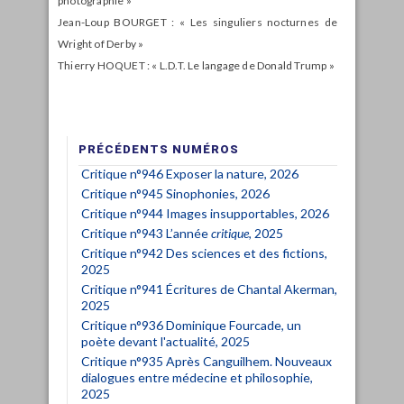
photographie »
Jean-Loup BOURGET : « Les singuliers nocturnes de
Wright of Derby »
Thierry HOQUET : « L.D.T. Le langage de Donald Trump »
PRÉCÉDENTS NUMÉROS
Critique n°946 Exposer la nature, 2026
Critique n°945 Sinophonies, 2026
Critique n°944 Images insupportables, 2026
Critique n°943 L’année
critique
, 2025
Critique n°942 Des sciences et des fictions,
2025
Critique n°941 Écritures de Chantal Akerman,
2025
Critique n°936 Dominique Fourcade, un
poète devant l'actualité, 2025
Critique n°935 Après Canguilhem. Nouveaux
dialogues entre médecine et philosophie,
2025