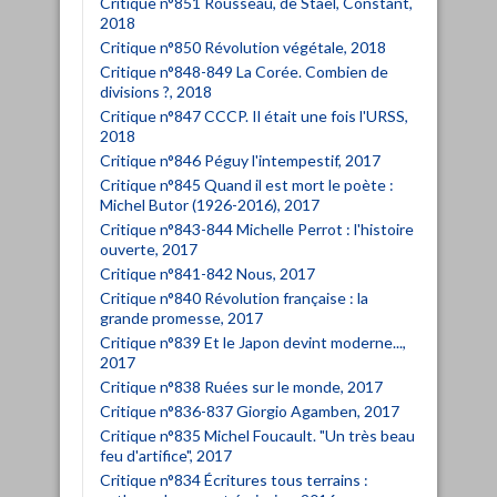
Critique n°851 Rousseau, de Staël, Constant,
2018
Critique n°850 Révolution végétale, 2018
Critique n°848-849 La Corée. Combien de
divisions ?, 2018
Critique n°847 CCCP. Il était une fois l'URSS,
2018
Critique n°846 Péguy l'intempestif, 2017
Critique n°845 Quand il est mort le poète :
Michel Butor (1926-2016), 2017
Critique n°843-844 Michelle Perrot : l'histoire
ouverte, 2017
Critique n°841-842 Nous, 2017
Critique n°840 Révolution française : la
grande promesse, 2017
Critique n°839 Et le Japon devint moderne...,
2017
Critique n°838 Ruées sur le monde, 2017
Critique n°836-837 Giorgio Agamben, 2017
Critique n°835 Michel Foucault. "Un très beau
feu d'artifice", 2017
Critique n°834 Écritures tous terrains :