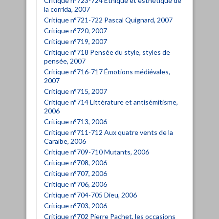
Critique n°723-724 Éthique et esthétique de
la corrida, 2007
Critique n°721-722 Pascal Quignard, 2007
Critique n°720, 2007
Critique n°719, 2007
Critique n°718 Pensée du style, styles de
pensée, 2007
Critique n°716-717 Émotions médiévales,
2007
Critique n°715, 2007
Critique n°714 Littérature et antisémitisme,
2006
Critique n°713, 2006
Critique n°711-712 Aux quatre vents de la
Caraïbe, 2006
Critique n°709-710 Mutants, 2006
Critique n°708, 2006
Critique n°707, 2006
Critique n°706, 2006
Critique n°704-705 Dieu, 2006
Critique n°703, 2006
Critique n°702 Pierre Pachet, les occasions