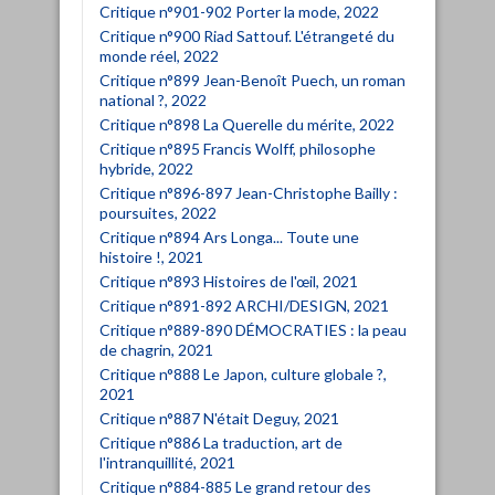
Critique n°901-902 Porter la mode, 2022
Critique n°900 Riad Sattouf. L'étrangeté du
monde réel, 2022
Critique n°899 Jean-Benoît Puech, un roman
national ?, 2022
Critique n°898 La Querelle du mérite, 2022
Critique n°895 Francis Wolff, philosophe
hybride, 2022
Critique n°896-897 Jean-Christophe Bailly :
poursuites, 2022
Critique n°894 Ars Longa... Toute une
histoire !, 2021
Critique n°893 Histoires de l'œil, 2021
Critique n°891-892 ARCHI/DESIGN, 2021
Critique n°889-890 DÉMOCRATIES : la peau
de chagrin, 2021
Critique n°888 Le Japon, culture globale ?,
2021
Critique n°887 N'était Deguy, 2021
Critique n°886 La traduction, art de
l'intranquillité, 2021
Critique n°884-885 Le grand retour des