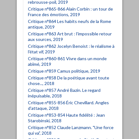
rebrousse-poil, 2019
Critique n°865-866 Alain Corbin : un tour de
France des émotions, 2019
Critique n°864 Les habits neufs de la Rome
antique, 2019
Critique n°863 Art brut : l'impossible retour
aux sources, 2019
Critique n°862 Jocelyn Benoist : le réalisme à
l'état vif, 2019
Critique n°860-861 Vivre dans un monde
abîmé, 2019
Critique n°859 Camus politique, 2019
Critique n°858 De la poétique avant toute
chose..., 2018
Critique n°857 André Bazin. Le regard
inépuisable, 2018
Critique n°855-856 Éric Chevillard. Angles
d'attaque, 2018
Critique n°853-854 Haute fidélité : Jean
Starobinski, 2018
Critique n°852 Claude Lanzmann. "Une force
qui va", 2018