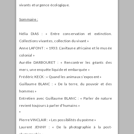
vivants et urgence écologique.
Sommaire :
Nélia DIAS : « Entre conservation et extinction.
Collections vivantes, collection du vivant »
Anne LAFONT : « 1933. L’avifaune africaine et le musée
colonial »
Aurélie DARBOURET : « Rencontrer les géants des
mers, une enquête liquide et embarquée »
Frédéric KECK : « Quand les animaux s’exposent »
Guillaume BLANC : « De la terre, du pouvoir et des
hommes »
Entretien avec Guillaume BLANC : « Parler de nature
revient toujours à parler d'humains »
*
Pierre VINCLAIR : « Les possibilités du poème »
Laurent JENNY : « De la photographie à la post-