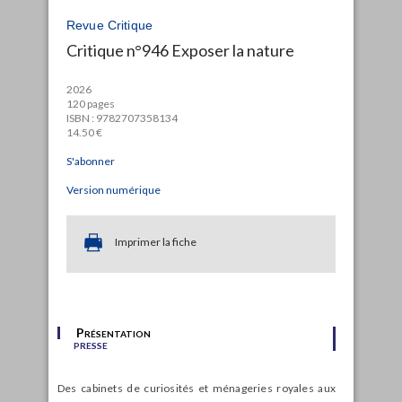
Revue Critique
Critique n°946 Exposer la nature
2026
120 pages
ISBN : 9782707358134
14.50 €
S'abonner
Version numérique
Imprimer la fiche
Présentation
presse
Des cabinets de curiosités et ménageries royales aux