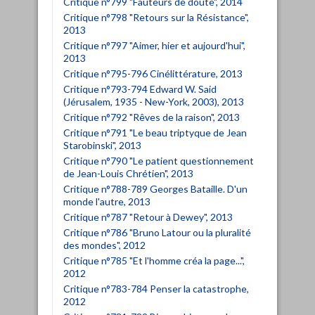
Critique n°799 "Fauteurs de doute", 2014
Critique n°798 "Retours sur la Résistance",
2013
Critique n°797 "Aimer, hier et aujourd'hui",
2013
Critique n°795-796 Cinélittérature, 2013
Critique n°793-794 Edward W. Said
(Jérusalem, 1935 - New-York, 2003), 2013
Critique n°792 "Rêves de la raison", 2013
Critique n°791 "Le beau triptyque de Jean
Starobinski", 2013
Critique n°790 "Le patient questionnement
de Jean-Louis Chrétien", 2013
Critique n°788-789 Georges Bataille. D'un
monde l'autre, 2013
Critique n°787 "Retour à Dewey", 2013
Critique n°786 "Bruno Latour ou la pluralité
des mondes", 2012
Critique n°785 "Et l'homme créa la page...",
2012
Critique n°783-784 Penser la catastrophe,
2012