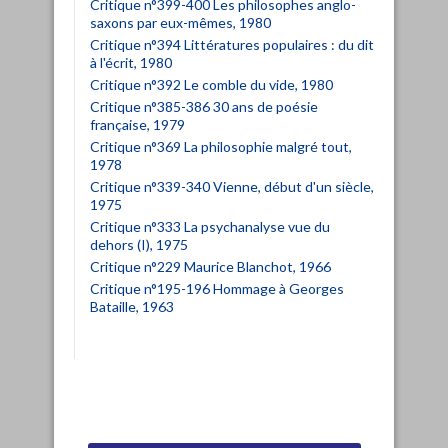
Critique n°399-400 Les philosophes anglo-
saxons par eux-mêmes, 1980
Critique n°394 Littératures populaires : du dit
à l'écrit, 1980
Critique n°392 Le comble du vide, 1980
Critique n°385-386 30 ans de poésie
française, 1979
Critique n°369 La philosophie malgré tout,
1978
Critique n°339-340 Vienne, début d'un siècle,
1975
Critique n°333 La psychanalyse vue du
dehors (I), 1975
Critique n°229 Maurice Blanchot, 1966
Critique n°195-196 Hommage à Georges
Bataille, 1963