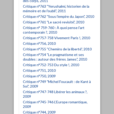
des corps, 2011
Critique n°763 "Yerushalmi, historien de la
mémoire et de l'oubli", 2011
Critique n°762 "Sous l'empire du Japon", 2010
Critique n°761 "Le sacré revisité", 2010
Critique n° 759-760 : À quoi pense l'art
contemporain ?, 2010
Critique n°757-758 Vivement Paris !, 2010
Critique n°756, 2010
Critique n°755 "Chemins de la liberté", 2010
Critique n°754 "Le pragmatisme et ses
doubles : autour des frères James", 2010
Critique n°752-753 Du style !, 2010
Critique n°751, 2010
Critique n°750, 2009
Critique n°749 "Michel Foucault : de Kant à
Soi", 2009
Critique n°747-748 Libérer les animaux ?,
2009
Critique n°745-746 L'Europe romantique,
2009
Critique n°744, 2009