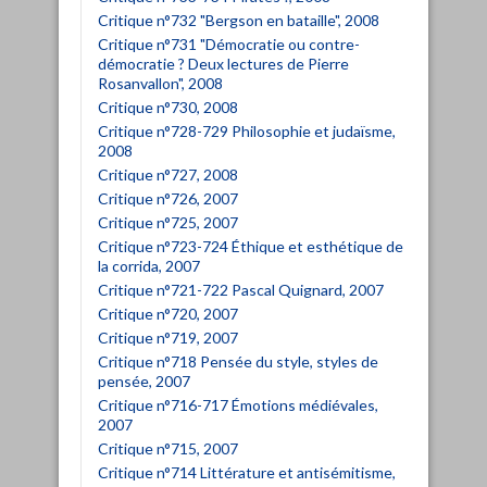
Critique n°732 "Bergson en bataille", 2008
Critique n°731 "Démocratie ou contre-
démocratie ? Deux lectures de Pierre
Rosanvallon", 2008
Critique n°730, 2008
Critique n°728-729 Philosophie et judaïsme,
2008
Critique n°727, 2008
Critique n°726, 2007
Critique n°725, 2007
Critique n°723-724 Éthique et esthétique de
la corrida, 2007
Critique n°721-722 Pascal Quignard, 2007
Critique n°720, 2007
Critique n°719, 2007
Critique n°718 Pensée du style, styles de
pensée, 2007
Critique n°716-717 Émotions médiévales,
2007
Critique n°715, 2007
Critique n°714 Littérature et antisémitisme,