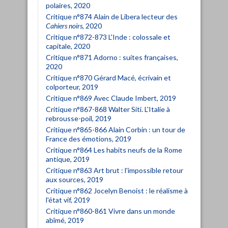
polaires, 2020
Critique n°874 Alain de Libera lecteur des
Cahiers noirs
, 2020
Critique n°872-873 L'Inde : colossale et
capitale, 2020
Critique n°871 Adorno : suites françaises,
2020
Critique n°870 Gérard Macé, écrivain et
colporteur, 2019
Critique n°869 Avec Claude Imbert, 2019
Critique n°867-868 Walter Siti. L'Italie à
rebrousse-poil, 2019
Critique n°865-866 Alain Corbin : un tour de
France des émotions, 2019
Critique n°864 Les habits neufs de la Rome
antique, 2019
Critique n°863 Art brut : l'impossible retour
aux sources, 2019
Critique n°862 Jocelyn Benoist : le réalisme à
l'état vif, 2019
Critique n°860-861 Vivre dans un monde
abîmé, 2019