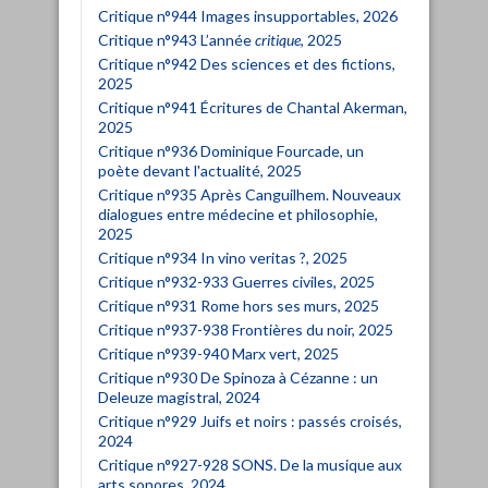
Critique n°944 Images insupportables, 2026
Critique n°943 L’année
critique
, 2025
Critique n°942 Des sciences et des fictions,
2025
Critique n°941 Écritures de Chantal Akerman,
2025
Critique n°936 Dominique Fourcade, un
poète devant l'actualité, 2025
Critique n°935 Après Canguilhem. Nouveaux
dialogues entre médecine et philosophie,
2025
Critique n°934 In vino veritas ?, 2025
Critique n°932-933 Guerres civiles, 2025
Critique n°931 Rome hors ses murs, 2025
Critique n°937-938 Frontières du noir, 2025
Critique n°939-940 Marx vert, 2025
Critique n°930 De Spinoza à Cézanne : un
Deleuze magistral, 2024
Critique n°929 Juifs et noirs : passés croisés,
2024
Critique n°927-928 SONS. De la musique aux
arts sonores, 2024