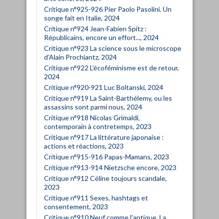
Critique n°925-926 Pier Paolo Pasolini. Un
songe fait en Italie, 2024
Critique n°924 Jean-Fabien Spitz :
Républicains, encore un effort..., 2024
Critique n°923 La science sous le microscope
d’Alain Prochiantz, 2024
Critique n°922 L'écoféminisme est de retour,
2024
Critique n°920-921 Luc Boltanski, 2024
Critique n°919 La Saint-Barthélemy, ou les
assassins sont parmi nous, 2024
Critique n°918 Nicolas Grimaldi,
contemporain à contretemps, 2023
Critique n°917 La littérature japonaise :
actions et réactions, 2023
Critique n°915-916 Papas-Mamans, 2023
Critique n°913-914 Nietzsche encore, 2023
Critique n°912 Céline toujours scandale,
2023
Critique n°911 Sexes, hashtags et
consentement, 2023
Critique n°910 Neuf comme l'antique. La