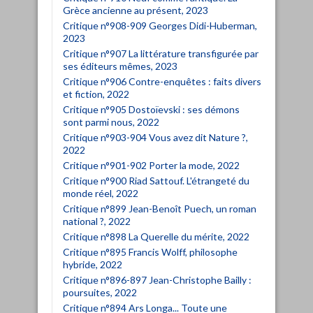
Grèce ancienne au présent, 2023
Critique n°908-909 Georges Didi-Huberman,
2023
Critique n°907 La littérature transfigurée par
ses éditeurs mêmes, 2023
Critique n°906 Contre-enquêtes : faits divers
et fiction, 2022
Critique n°905 Dostoïevski : ses démons
sont parmi nous, 2022
Critique n°903-904 Vous avez dit Nature ?,
2022
Critique n°901-902 Porter la mode, 2022
Critique n°900 Riad Sattouf. L'étrangeté du
monde réel, 2022
Critique n°899 Jean-Benoît Puech, un roman
national ?, 2022
Critique n°898 La Querelle du mérite, 2022
Critique n°895 Francis Wolff, philosophe
hybride, 2022
Critique n°896-897 Jean-Christophe Bailly :
poursuites, 2022
Critique n°894 Ars Longa... Toute une