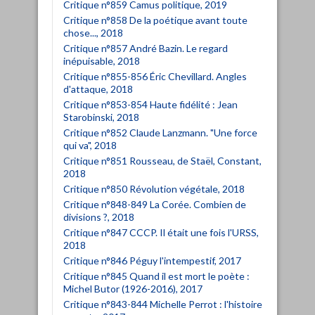
Critique n°859 Camus politique, 2019
Critique n°858 De la poétique avant toute
chose..., 2018
Critique n°857 André Bazin. Le regard
inépuisable, 2018
Critique n°855-856 Éric Chevillard. Angles
d'attaque, 2018
Critique n°853-854 Haute fidélité : Jean
Starobinski, 2018
Critique n°852 Claude Lanzmann. "Une force
qui va", 2018
Critique n°851 Rousseau, de Staël, Constant,
2018
Critique n°850 Révolution végétale, 2018
Critique n°848-849 La Corée. Combien de
divisions ?, 2018
Critique n°847 CCCP. Il était une fois l'URSS,
2018
Critique n°846 Péguy l'intempestif, 2017
Critique n°845 Quand il est mort le poète :
Michel Butor (1926-2016), 2017
Critique n°843-844 Michelle Perrot : l'histoire