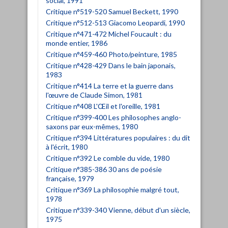
social, 1991
Critique n°519-520 Samuel Beckett, 1990
Critique n°512-513 Giacomo Leopardi, 1990
Critique n°471-472 Michel Foucault : du
monde entier, 1986
Critique n°459-460 Photo/peinture, 1985
Critique n°428-429 Dans le bain japonais,
1983
Critique n°414 La terre et la guerre dans
l'œuvre de Claude Simon, 1981
Critique n°408 L'Œil et l'oreille, 1981
Critique n°399-400 Les philosophes anglo-
saxons par eux-mêmes, 1980
Critique n°394 Littératures populaires : du dit
à l'écrit, 1980
Critique n°392 Le comble du vide, 1980
Critique n°385-386 30 ans de poésie
française, 1979
Critique n°369 La philosophie malgré tout,
1978
Critique n°339-340 Vienne, début d'un siècle,
1975