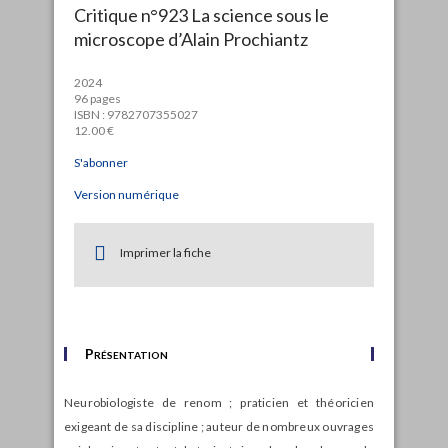
Critique n°923 La science sous le
microscope d’Alain Prochiantz
2024
96 pages
ISBN : 9782707355027
12.00 €
S'abonner
Version numérique
Imprimer la fiche
Présentation
Neurobiologiste de renom ; praticien et théoricien
exigeant de sa discipline ; auteur de nombreux ouvrages