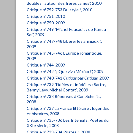
doubles : autour des frères James", 2010
Critique n°752-753 Du style !, 2010
Critique n°751, 2010
Critique n°750, 2009
Critique n°749 "Michel Foucault : de Kant à
Soi", 2009
Critique n°747-748 Libérer les animaux ?,
2009
Critique n°745-746 L'Europe romantique,
2009
Critique n°744, 2009
Critique n°742 "¡ Que viva México !", 2009
Critique n°740-741
Critique
par
Critique
, 2009
Critique n°739 "Fidèles et infidèles : Sartre,
Benny Lévy, Michel Contat", 2009
Critique n°738 Réponses à Carl Schmitt,
2008
Critique n°737 La France littéraire : légendes
et histoires, 2008
Critique n°735-736 Les Intensifs. Poètes du
XXIe siècle, 2008
Critique n°733-734 Pirates !, 2008