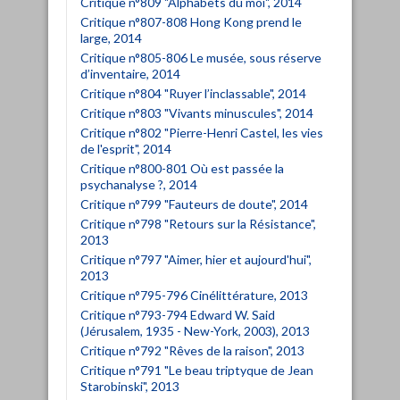
Critique n°809 "Alphabets du moi", 2014
Critique n°807-808 Hong Kong prend le
large, 2014
Critique n°805-806 Le musée, sous réserve
d’inventaire, 2014
Critique n°804 "Ruyer l’inclassable", 2014
Critique n°803 "Vivants minuscules", 2014
Critique n°802 "Pierre-Henri Castel, les vies
de l'esprit", 2014
Critique n°800-801 Où est passée la
psychanalyse ?, 2014
Critique n°799 "Fauteurs de doute", 2014
Critique n°798 "Retours sur la Résistance",
2013
Critique n°797 "Aimer, hier et aujourd'hui",
2013
Critique n°795-796 Cinélittérature, 2013
Critique n°793-794 Edward W. Said
(Jérusalem, 1935 - New-York, 2003), 2013
Critique n°792 "Rêves de la raison", 2013
Critique n°791 "Le beau triptyque de Jean
Starobinski", 2013