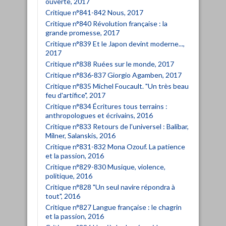
ouverte, 2017
Critique n°841-842 Nous, 2017
Critique n°840 Révolution française : la
grande promesse, 2017
Critique n°839 Et le Japon devint moderne...,
2017
Critique n°838 Ruées sur le monde, 2017
Critique n°836-837 Giorgio Agamben, 2017
Critique n°835 Michel Foucault. "Un très beau
feu d'artifice", 2017
Critique n°834 Écritures tous terrains :
anthropologues et écrivains, 2016
Critique n°833 Retours de l'universel : Balibar,
Milner, Salanskis, 2016
Critique n°831-832 Mona Ozouf. La patience
et la passion, 2016
Critique n°829-830 Musique, violence,
politique, 2016
Critique n°828 "Un seul navire répondra à
tout", 2016
Critique n°827 Langue française : le chagrin
et la passion, 2016