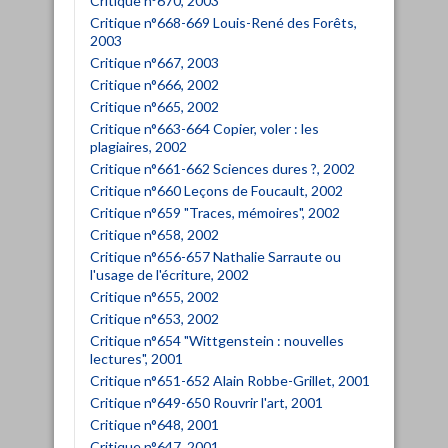
Critique n°670, 2003
Critique n°668-669 Louis-René des Forêts,
2003
Critique n°667, 2003
Critique n°666, 2002
Critique n°665, 2002
Critique n°663-664 Copier, voler : les
plagiaires, 2002
Critique n°661-662 Sciences dures ?, 2002
Critique n°660 Leçons de Foucault, 2002
Critique n°659 "Traces, mémoires", 2002
Critique n°658, 2002
Critique n°656-657 Nathalie Sarraute ou
l'usage de l'écriture, 2002
Critique n°655, 2002
Critique n°653, 2002
Critique n°654 "Wittgenstein : nouvelles
lectures", 2001
Critique n°651-652 Alain Robbe-Grillet, 2001
Critique n°649-650 Rouvrir l'art, 2001
Critique n°648, 2001
Critique n°647, 2001