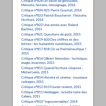
Critique n°826 Un siècle de génocides.
Mémoire, histoire, témoignage, 2016
Critique n°824-825 Pierre Guyotat, 2016
Critique n°823 Patrick Boucheron : l’histoire,
l’écriture, 2016
Critique n°822 Une année avec Roland
Barthes, 2015
Critique n°821 Questions de goût, 2015
Critique n°819-820 Des chiffres et des
lettres : les humanités numériques, 2015
Critique n°817-818 Où va l’herméneutique ?,
2015
Critique n°816 Gilbert Simondon : technique,
image, invention, 2015
Critique n°815 Quand l'écriture s'expose :
Michel Leiris, 2015
Critique n°814 Histoire et cinéma : nouveaux
cadrages, 2015
Critique n°812-813 Fourier revient, 2015
Critique n°811 Heidegger : la boîte noire des
Cahiers
, 2015
Critique n°810 "Ingouvernables", 2014