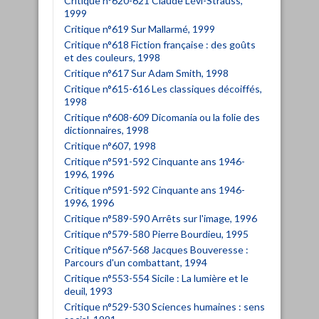
Critique n°620-621 Claude Lévi-Strauss,
1999
Critique n°619 Sur Mallarmé, 1999
Critique n°618 Fiction française : des goûts
et des couleurs, 1998
Critique n°617 Sur Adam Smith, 1998
Critique n°615-616 Les classiques décoiffés,
1998
Critique n°608-609 Dicomania ou la folie des
dictionnaires, 1998
Critique n°607, 1998
Critique n°591-592 Cinquante ans 1946-
1996, 1996
Critique n°591-592 Cinquante ans 1946-
1996, 1996
Critique n°589-590 Arrêts sur l'image, 1996
Critique n°579-580 Pierre Bourdieu, 1995
Critique n°567-568 Jacques Bouveresse :
Parcours d'un combattant, 1994
Critique n°553-554 Sicile : La lumière et le
deuil, 1993
Critique n°529-530 Sciences humaines : sens