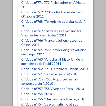
Critique n°771-772 Philosopher en Afrique,
2011
Critique n°769-770 Sur les traces de Carlo
Ginzburg, 2011
Critique n°768 "Terrorisme et globalisation",
2011
Critique n°767 "Historiens et romanciers.
Vies réelles, vies rêvées", 2011
Critique n°766 "François Jullien, retour de
Chine", 2011
Critique n°764-765 Bodybuilding. L'évolution
des corps, 2011
Critique n°763 "Yerushalmi, historien de la
mémoire et de l'oubli", 2011
Critique n°762 "Sous l'empire du Japon", 2010
Critique n°761 "Le sacré revisité", 2010
Critique n° 759-760 : À quoi pense l'art
contemporain ?, 2010
Critique n°757-758 Vivement Paris !, 2010
Critique n°756, 2010
Critique n°755 "Chemins de la liberté", 2010
Critique n°754 "Le pragmatisme et ses