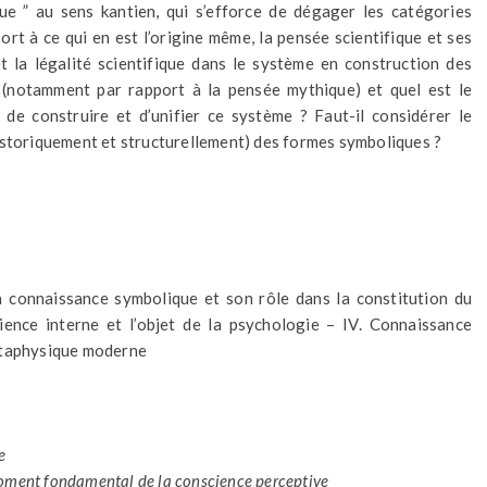
que ” au sens kantien, qui s’efforce de dégager les catégories
t à ce qui en est l’origine même, la pensée scientifique et ses
et la légalité scientifique dans le système en construction des
 (notamment par rapport à la pensée mythique) et quel est le
 de construire et d’unifier ce système ? Faut-il considérer le
istoriquement et structurellement) des formes symboliques ?
La connaissance symbolique et son rôle dans la constitution du
rience interne et l’objet de la psychologie – IV. Connaissance
métaphysique moderne
e
ment fondamental de la conscience perceptive