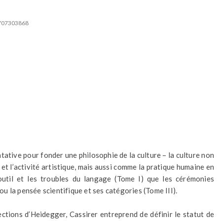
2707303868
ntative pour fonder une philosophie de la culture – la culture non
 l’activité artistique, mais aussi comme la pratique humaine en
l’outil et les troubles du langage (Tome I) que les cérémonies
 ou la pensée scientifique et ses catégories (Tome III).
tions d’Heidegger, Cassirer entreprend de définir le statut de