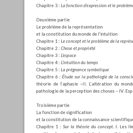
Chapitre 3 :
La fonction d’expression et le problèm
Deuxième partie
Le problème de la représentation
et la constitution du monde de l’intuition
Chapitre 1 :
Le concept et le problème de la représ
Chapitre 2 :
Chose et propriété
Chapitre 3 :
L’espace
Chapitre 4 :
L’intuition du temps
Chapitre 5 :
La prégnance symbolique
Chapitre 6 :
Étude sur la pathologie de la consc
théorie de l’aphasie –II. L’altération du mond
pathologie de la perception des choses – IV. Esp
Troisième partie
La fonction de signification
et la constitution de la connaissance scientifiqu
Chapitre 1 :
Sur la théorie du concept
. I. Les 