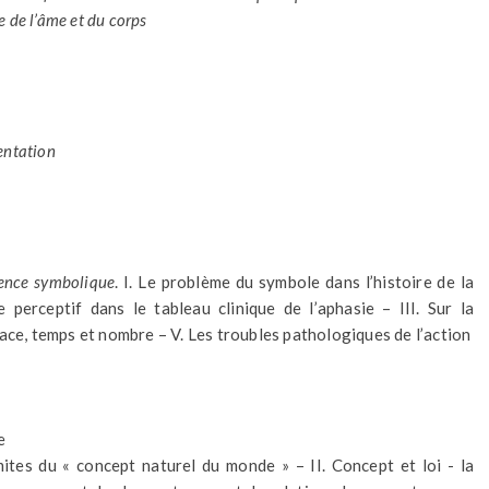
e de l’âme et du corps
entation
ience symbolique
. I. Le problème du symbole dans l’histoire de la
e perceptif dans le tableau clinique de l’aphasie – III. Sur la
ace, temps et nombre – V. Les troubles pathologiques de l’action
e
limites du « concept naturel du monde » – II. Concept et loi - la