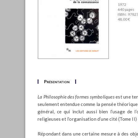
1972
640 pages
ISBN : 978
48.00 €
Présentation
La Philosophie des formes symboliques
est une te
seulement entendue comme la pensée théorique et
général, ce qui inclut aussi bien l’usage de 
religieuses et l’organisation d’une cité (Tome II)
Répondant dans une certaine mesure à des objec