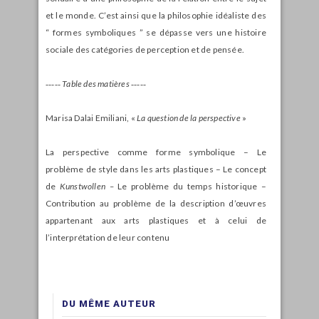
et le monde. C’est ainsi que la philosophie idéaliste des
“ formes symboliques ” se dépasse vers une histoire
sociale des catégories de perception et de pensée.
‑‑‑‑‑
Table des matières ‑‑‑‑‑
Marisa Dalai Emiliani, «
La question de la perspective
»
La perspective comme forme symbolique – Le
problème de style dans les arts plastiques – Le concept
de
Kunstwollen –
Le problème du temps historique –
Contribution au problème de la description d’œuvres
appartenant aux arts plastiques et à celui de
l’interprétation de leur contenu
DU MÊME AUTEUR