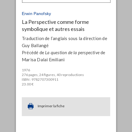
Erwin Panofsky
La Perspective comme forme
symbolique et autres essais
Traduction de l’anglais sous la direction de
Guy Ballangé
Précédé de
La question de la perspective
de
Marisa Dalai Emiliani
1976
276 pages, 24 figures, 40 reproductions
ISBN : 9782707300911
23.00 €
Imprimer la fiche