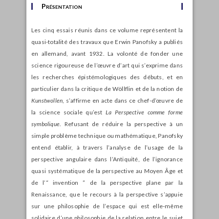
Présentation
Les cinq essais réunis dans ce volume représentent la
quasi-totalité des travaux que Erwin Panofsky a publiés
en allemand, avant 1932. La volonté de fonder une
science rigoureuse de l’œuvre d’art qui s’exprime dans
les recherches épistémologiques des débuts, et en
particulier dans la critique de Wöllflin et de la notion de
Kunstwollen
, s’affirme en acte dans ce chef-d’œuvre de
la science sociale qu’est
La Perspective comme forme
symbolique
. Refusant de réduire la perspective à un
simple problème technique ou mathématique, Panofsky
entend établir, à travers l’analyse de l’usage de la
perspective angulaire dans l’Antiquité, de l’ignorance
quasi systématique de la perspective au Moyen Âge et
de l’“ invention ” de la perspective plane par la
Renaissance, que le recours à la perspective s’appuie
sur une philosophie de l’espace qui est elle-même
solidaire d’une philosophie de la relation entre le sujet