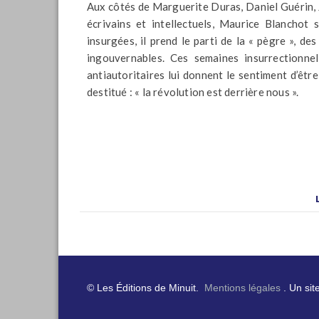
Aux côtés de Marguerite Duras, Daniel Guérin, 
écrivains et intellectuels, Maurice Blanchot
insurgées, il prend le parti de la « pègre », de
ingouvernables. Ces semaines insurrectionne
antiautoritaires lui donnent le sentiment d’être
destitué : « la révolution est derrière nous ».
© Les Éditions de Minuit.
Mentions légales
. Un sit