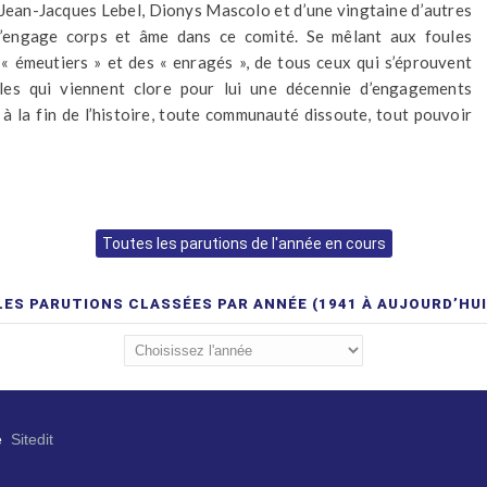
Jean-Jacques Lebel, Dionys Mascolo et d’une vingtaine d’autres
 s’engage corps et âme dans ce comité. Se mêlant aux foules
s « émeutiers » et des « enragés », de tous ceux qui s’éprouvent
lles qui viennent clore pour lui une décennie d’engagements
 à la fin de l’histoire, toute communauté dissoute, tout pouvoir
Toutes les parutions de l'année en cours
LES PARUTIONS CLASSÉES PAR ANNÉE (1941 À AUJOURD’HUI
e
Sitedit