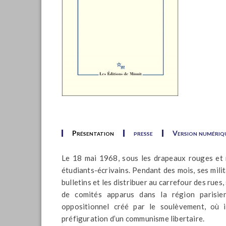
Présentation
presse
Version numériq
Le 18 mai 1968, sous les drapeaux rouges et n
étudiants-écrivains. Pendant des mois, ses milit
bulletins et les distribuer au carrefour des rues
de comités apparus dans la région parisienn
oppositionnel créé par le soulèvement, où 
préfiguration d’un communisme libertaire.