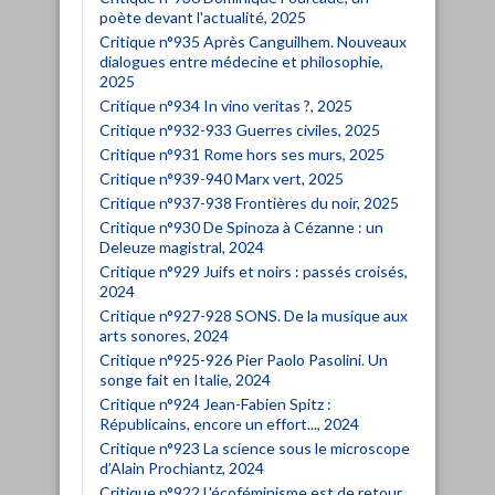
poète devant l'actualité, 2025
Critique n°935 Après Canguilhem. Nouveaux
dialogues entre médecine et philosophie,
2025
Critique n°934 In vino veritas ?, 2025
Critique n°932-933 Guerres civiles, 2025
Critique n°931 Rome hors ses murs, 2025
Critique n°939-940 Marx vert, 2025
Critique n°937-938 Frontières du noir, 2025
Critique n°930 De Spinoza à Cézanne : un
Deleuze magistral, 2024
Critique n°929 Juifs et noirs : passés croisés,
2024
Critique n°927-928 SONS. De la musique aux
arts sonores, 2024
Critique n°925-926 Pier Paolo Pasolini. Un
songe fait en Italie, 2024
Critique n°924 Jean-Fabien Spitz :
Républicains, encore un effort..., 2024
Critique n°923 La science sous le microscope
d’Alain Prochiantz, 2024
Critique n°922 L'écoféminisme est de retour,