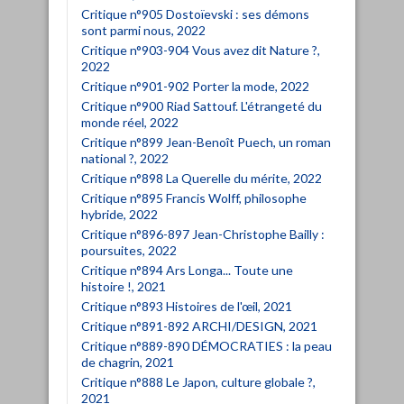
Critique n°905 Dostoïevski : ses démons
sont parmi nous, 2022
Critique n°903-904 Vous avez dit Nature ?,
2022
Critique n°901-902 Porter la mode, 2022
Critique n°900 Riad Sattouf. L'étrangeté du
monde réel, 2022
Critique n°899 Jean-Benoît Puech, un roman
national ?, 2022
Critique n°898 La Querelle du mérite, 2022
Critique n°895 Francis Wolff, philosophe
hybride, 2022
Critique n°896-897 Jean-Christophe Bailly :
poursuites, 2022
Critique n°894 Ars Longa... Toute une
histoire !, 2021
Critique n°893 Histoires de l'œil, 2021
Critique n°891-892 ARCHI/DESIGN, 2021
Critique n°889-890 DÉMOCRATIES : la peau
de chagrin, 2021
Critique n°888 Le Japon, culture globale ?,
2021