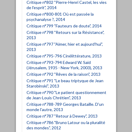
Critique n°802 "Pierre-Henri Castel, les vies
de l'esprit", 2014
Critique n°800-801 Où est passée la
psychanalyse ?, 2014
Critique n°799 "Fauteurs de doute", 2014
Critique n°798 "Retours sur la Résistance",
2013
Critique n°797 "Aimer, hier et aujourd'hui",
2013
Critique n°795-796 Cinélittérature, 2013
Critique n°793-794 Edward W. Said
(Jérusalem, 1935 - New-York, 2003), 2013
Critique n°792 "Rêves de la raison", 2013
Critique n°791 "Le beau triptyque de Jean
Starobinski", 2013
Critique n°790 "Le patient questionnement
de Jean-Louis Chrétien", 2013
Critique n°788-789 Georges Bataille. D'un
monde l'autre, 2013
Critique n°787 "Retour à Dewey", 2013
Critique n°786 "Bruno Latour ou la pluralité
des mondes", 2012