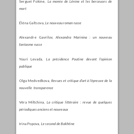
Sergueï Fokine,
La momie de Lénine et les berceuses de
mort
Éléna Galtsova,
Le nouveau roman russe
Alexandre Gavrilov,
Alexandra Marinina : un nouveau
fantasme russe
Youri Levada,
La présidence Poutine devant l’opinion
publique
Olga Medvedkova,
Revues et critique d’art à l’épreuve de la
nouvelle transparence
Véra Miltchina,
La critique littéraire : revue de quelques
périodiques anciens et nouveaux
Irina Popova,
Le second de Bakhtine