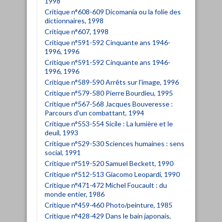
1998
Critique n°608-609 Dicomania ou la folie des
dictionnaires, 1998
Critique n°607, 1998
Critique n°591-592 Cinquante ans 1946-
1996, 1996
Critique n°591-592 Cinquante ans 1946-
1996, 1996
Critique n°589-590 Arrêts sur l'image, 1996
Critique n°579-580 Pierre Bourdieu, 1995
Critique n°567-568 Jacques Bouveresse :
Parcours d'un combattant, 1994
Critique n°553-554 Sicile : La lumière et le
deuil, 1993
Critique n°529-530 Sciences humaines : sens
social, 1991
Critique n°519-520 Samuel Beckett, 1990
Critique n°512-513 Giacomo Leopardi, 1990
Critique n°471-472 Michel Foucault : du
monde entier, 1986
Critique n°459-460 Photo/peinture, 1985
Critique n°428-429 Dans le bain japonais,