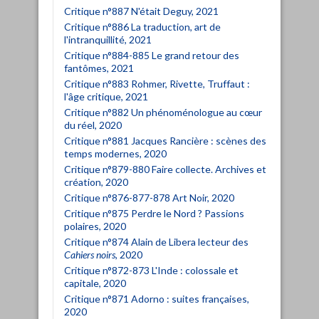
Critique n°887 N'était Deguy, 2021
Critique n°886 La traduction, art de
l'intranquillité, 2021
Critique n°884-885 Le grand retour des
fantômes, 2021
Critique n°883 Rohmer, Rivette, Truffaut :
l'âge critique, 2021
Critique n°882 Un phénoménologue au cœur
du réel, 2020
Critique n°881 Jacques Rancière : scènes des
temps modernes, 2020
Critique n°879-880 Faire collecte. Archives et
création, 2020
Critique n°876-877-878 Art Noir, 2020
Critique n°875 Perdre le Nord ? Passions
polaires, 2020
Critique n°874 Alain de Libera lecteur des
Cahiers noirs
, 2020
Critique n°872-873 L'Inde : colossale et
capitale, 2020
Critique n°871 Adorno : suites françaises,
2020