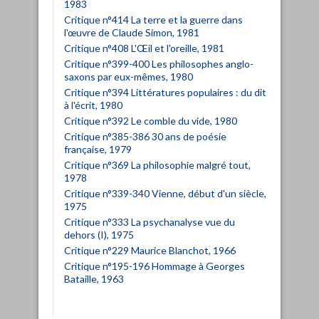
1983
Critique n°414 La terre et la guerre dans
l'œuvre de Claude Simon, 1981
Critique n°408 L'Œil et l'oreille, 1981
Critique n°399-400 Les philosophes anglo-
saxons par eux-mêmes, 1980
Critique n°394 Littératures populaires : du dit
à l'écrit, 1980
Critique n°392 Le comble du vide, 1980
Critique n°385-386 30 ans de poésie
française, 1979
Critique n°369 La philosophie malgré tout,
1978
Critique n°339-340 Vienne, début d'un siècle,
1975
Critique n°333 La psychanalyse vue du
dehors (I), 1975
Critique n°229 Maurice Blanchot, 1966
Critique n°195-196 Hommage à Georges
Bataille, 1963