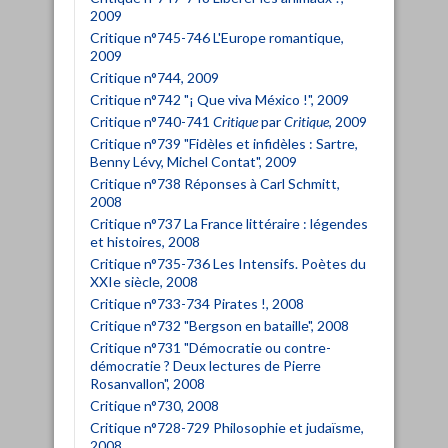
2009
Critique n°745-746 L'Europe romantique,
2009
Critique n°744, 2009
Critique n°742 "¡ Que viva México !", 2009
Critique n°740-741
Critique
par
Critique
, 2009
Critique n°739 "Fidèles et infidèles : Sartre,
Benny Lévy, Michel Contat", 2009
Critique n°738 Réponses à Carl Schmitt,
2008
Critique n°737 La France littéraire : légendes
et histoires, 2008
Critique n°735-736 Les Intensifs. Poètes du
XXIe siècle, 2008
Critique n°733-734 Pirates !, 2008
Critique n°732 "Bergson en bataille", 2008
Critique n°731 "Démocratie ou contre-
démocratie ? Deux lectures de Pierre
Rosanvallon", 2008
Critique n°730, 2008
Critique n°728-729 Philosophie et judaïsme,
2008