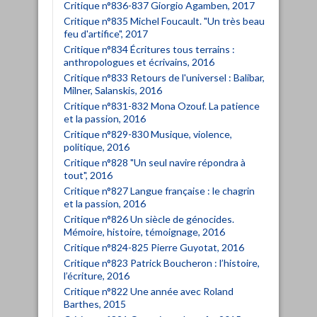
Critique n°836-837 Giorgio Agamben, 2017
Critique n°835 Michel Foucault. "Un très beau
feu d'artifice", 2017
Critique n°834 Écritures tous terrains :
anthropologues et écrivains, 2016
Critique n°833 Retours de l'universel : Balibar,
Milner, Salanskis, 2016
Critique n°831-832 Mona Ozouf. La patience
et la passion, 2016
Critique n°829-830 Musique, violence,
politique, 2016
Critique n°828 "Un seul navire répondra à
tout", 2016
Critique n°827 Langue française : le chagrin
et la passion, 2016
Critique n°826 Un siècle de génocides.
Mémoire, histoire, témoignage, 2016
Critique n°824-825 Pierre Guyotat, 2016
Critique n°823 Patrick Boucheron : l’histoire,
l’écriture, 2016
Critique n°822 Une année avec Roland
Barthes, 2015