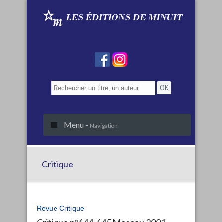
Menu -
Navigation
Critique
Revue Critique
Critique n°644-645 Moscou 2001