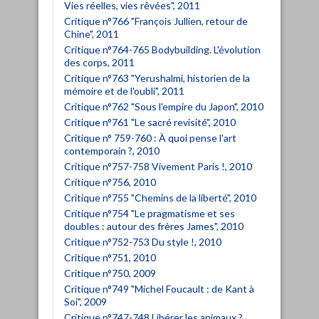
Vies réelles, vies rêvées", 2011
Critique n°766 "François Jullien, retour de
Chine", 2011
Critique n°764-765 Bodybuilding. L'évolution
des corps, 2011
Critique n°763 "Yerushalmi, historien de la
mémoire et de l'oubli", 2011
Critique n°762 "Sous l'empire du Japon", 2010
Critique n°761 "Le sacré revisité", 2010
Critique n° 759-760 : À quoi pense l'art
contemporain ?, 2010
Critique n°757-758 Vivement Paris !, 2010
Critique n°756, 2010
Critique n°755 "Chemins de la liberté", 2010
Critique n°754 "Le pragmatisme et ses
doubles : autour des frères James", 2010
Critique n°752-753 Du style !, 2010
Critique n°751, 2010
Critique n°750, 2009
Critique n°749 "Michel Foucault : de Kant à
Soi", 2009
Critique n°747-748 Libérer les animaux ?,