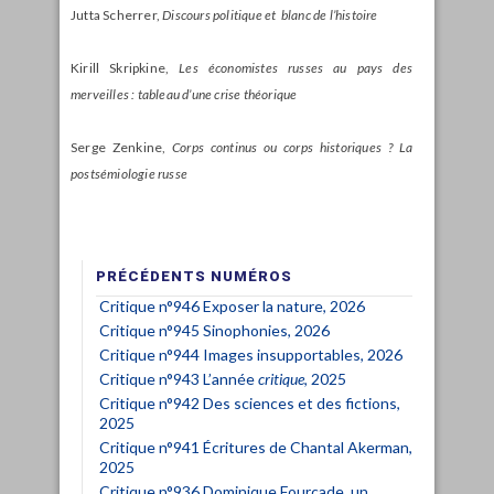
Jutta Scherrer,
Discours politique et blanc de l’histoire
Kirill Skripkine,
Les économistes russes au pays des
merveilles : tableau d’une crise théorique
Serge Zenkine,
Corps continus ou corps historiques ? La
postsémiologie russe
PRÉCÉDENTS NUMÉROS
Critique n°946 Exposer la nature, 2026
Critique n°945 Sinophonies, 2026
Critique n°944 Images insupportables, 2026
Critique n°943 L’année
critique
, 2025
Critique n°942 Des sciences et des fictions,
2025
Critique n°941 Écritures de Chantal Akerman,
2025
Critique n°936 Dominique Fourcade, un