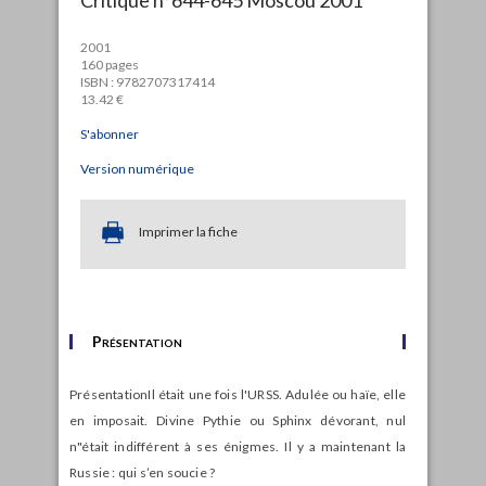
2001
160 pages
ISBN : 9782707317414
13.42 €
S'abonner
Version numérique
Imprimer la fiche
Présentation
Présentation
Il était une fois l'URSS. Adulée ou haïe, elle
en imposait. Divine Pythie ou Sphinx dévorant, nul
n"était indifférent à ses énigmes. Il y a maintenant la
Russie : qui s’en soucie ?