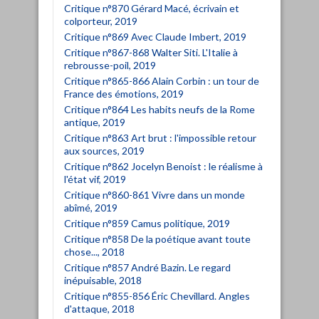
Critique n°870 Gérard Macé, écrivain et
colporteur, 2019
Critique n°869 Avec Claude Imbert, 2019
Critique n°867-868 Walter Siti. L'Italie à
rebrousse-poil, 2019
Critique n°865-866 Alain Corbin : un tour de
France des émotions, 2019
Critique n°864 Les habits neufs de la Rome
antique, 2019
Critique n°863 Art brut : l'impossible retour
aux sources, 2019
Critique n°862 Jocelyn Benoist : le réalisme à
l'état vif, 2019
Critique n°860-861 Vivre dans un monde
abîmé, 2019
Critique n°859 Camus politique, 2019
Critique n°858 De la poétique avant toute
chose..., 2018
Critique n°857 André Bazin. Le regard
inépuisable, 2018
Critique n°855-856 Éric Chevillard. Angles
d'attaque, 2018