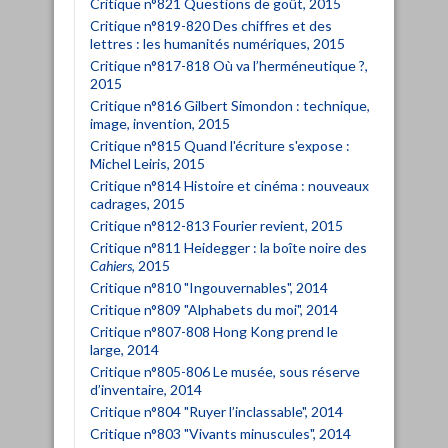
Critique n°821 Questions de goût, 2015
Critique n°819-820 Des chiffres et des
lettres : les humanités numériques, 2015
Critique n°817-818 Où va l’herméneutique ?,
2015
Critique n°816 Gilbert Simondon : technique,
image, invention, 2015
Critique n°815 Quand l'écriture s'expose :
Michel Leiris, 2015
Critique n°814 Histoire et cinéma : nouveaux
cadrages, 2015
Critique n°812-813 Fourier revient, 2015
Critique n°811 Heidegger : la boîte noire des
Cahiers
, 2015
Critique n°810 "Ingouvernables", 2014
Critique n°809 "Alphabets du moi", 2014
Critique n°807-808 Hong Kong prend le
large, 2014
Critique n°805-806 Le musée, sous réserve
d’inventaire, 2014
Critique n°804 "Ruyer l’inclassable", 2014
Critique n°803 "Vivants minuscules", 2014