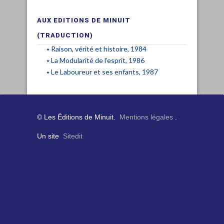
AUX EDITIONS DE MINUIT
(TRADUCTION)
Raison, vérité et histoire, 1984
La Modularité de l’esprit, 1986
Le Laboureur et ses enfants, 1987
© Les Éditions de Minuit.
Mentions légales
.
Un site
Sitedit