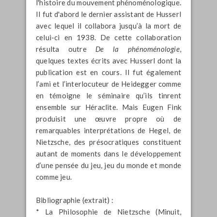
l'histoire du mouvement phénoménologique.
II fut d'abord le dernier assistant de Husserl
avec lequel il collabora jusqu’à la mort de
celui-ci en 1938. De cette collaboration
résulta outre
De la phénoménologie
,
quelques textes écrits avec Husserl dont la
publication est en cours. Il fut également
l’ami et l’interlocuteur de Heidegger comme
en témoigne le séminaire qu’ils tinrent
ensemble sur Héraclite. Mais Eugen Fink
produisit une œuvre propre où de
remarquables interprétations de Hegel, de
Nietzsche, des présocratiques constituent
autant de moments dans le développement
d’une pensée du jeu, jeu du monde et monde
comme jeu.
Bibliographie (extrait) :
* La Philosophie de Nietzsche (Minuit,