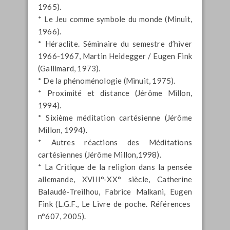
1965).
* Le Jeu comme symbole du monde (Minuit,
1966).
* Héraclite. Séminaire du semestre d’hiver
1966-1967, Martin Heidegger / Eugen Fink
(Gallimard, 1973).
* De la phénoménologie (Minuit, 1975).
* Proximité et distance (Jérôme Millon,
1994).
* Sixième méditation cartésienne (Jérôme
Millon, 1994).
* Autres réactions des Méditations
cartésiennes (Jérôme Millon,1998).
* La Critique de la religion dans la pensée
allemande, XVIII°-XX° siècle, Catherine
Balaudé-Treilhou, Fabrice Malkani, Eugen
Fink (L.G.F., Le Livre de poche. Références
n°607, 2005).